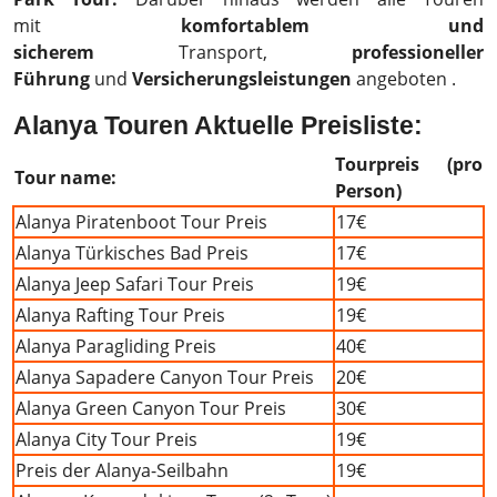
mit
komfortablem und
sicherem
Transport,
professioneller
Führung
und
Versicherungsleistungen
angeboten .
Alanya Touren
Aktuelle Preisliste:
Tourpreis (pro
Tour name:
Person)
Alanya Piratenboot Tour Preis
17€
Alanya Türkisches Bad Preis
17€
Alanya Jeep Safari Tour Preis
19€
Alanya Rafting Tour Preis
19€
Alanya Paragliding Preis
40€
Alanya Sapadere Canyon Tour Preis
20€
Alanya Green Canyon Tour Preis
30€
Alanya City Tour Preis
19€
Preis der Alanya-Seilbahn
19€