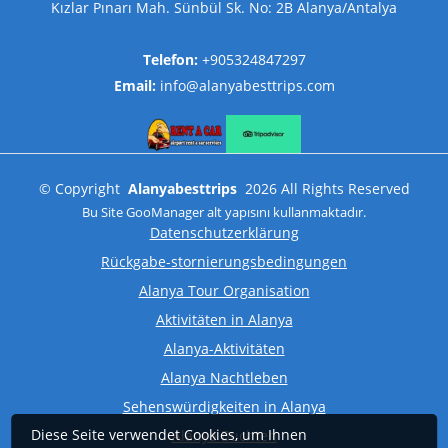
Kızlar Pınarı Mah. Sünbül Sk. No: 2B Alanya/Antalya
Telefon:
+905324847297
Email:
info@alanyabesttrips.com
©
Copyright
Alanyabesttrips
2026
All Rights Reserved
Bu Site
GooManager
alt yapısını kullanmaktadır.
Datenschutzerklärung
Rückgabe-stornierungsbedingungen
Alanya Tour Organisation
Aktivitäten in Alanya
Alanya-Aktivitäten
Alanya Nachtleben
Sehenswürdigkeiten in Alanya
Diese Seite verwendet Cookies, um Ihnen
Alanya Buchten