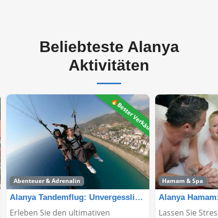
Beliebteste Alanya
Aktivitäten
🔥Bester Verkäufer
Abenteuer & Adrenalin
Hamam & Spa
Alanya Tandemflug: Unvergessliches Abenteuer
Erleben Sie den ultimativen
Lassen Sie Stre