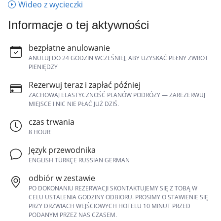
Wideo z wycieczki
Informacje o tej aktywności
bezpłatne anulowanie
ANULUJ DO 24 GODZIN WCZEŚNIEJ, ABY UZYSKAĆ PEŁNY ZWROT
PIENIĘDZY
Rezerwuj teraz i zapłać później
ZACHOWAJ ELASTYCZNOŚĆ PLANÓW PODRÓŻY — ZAREZERWUJ
MIEJSCE I NIC NIE PŁAĆ JUŻ DZIŚ.
czas trwania
8 HOUR
Język przewodnika
ENGLISH TÜRKÇE RUSSIAN GERMAN
odbiór w zestawie
PO DOKONANIU REZERWACJI SKONTAKTUJEMY SIĘ Z TOBĄ W
CELU USTALENIA GODZINY ODBIORU. PROSIMY O STAWIENIE SIĘ
PRZY DRZWIACH WEJŚCIOWYCH HOTELU 10 MINUT PRZED
PODANYM PRZEZ NAS CZASEM.