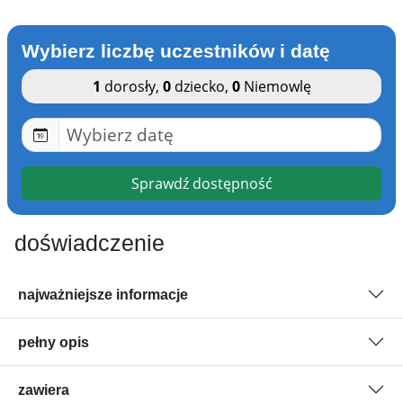
Wybierz liczbę uczestników i datę
1
dorosły
,
0
dziecko
,
0
Niemowlę
Sprawdź dostępność
doświadczenie
najważniejsze informacje
pełny opis
zawiera