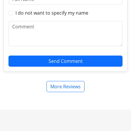
I do not want to specify my name
Send Comment
More Reviews