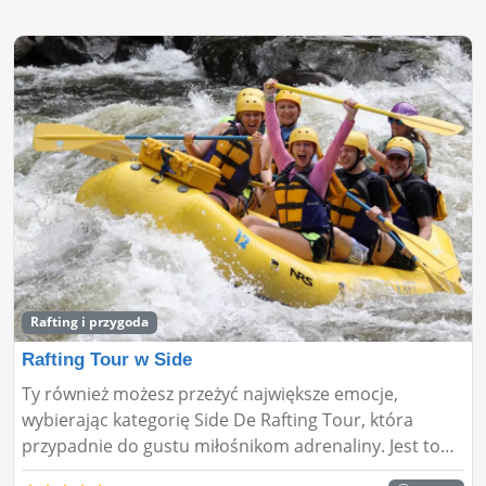
Rafting i przygoda
Rafting Tour w Side
Ty również możesz przeżyć największe emocje,
wybierając kategorię Side De Rafting Tour, która
przypadnie do gustu miłośnikom adrenaliny. Jest to
również sport, który przypadnie do gustu zwłaszcza