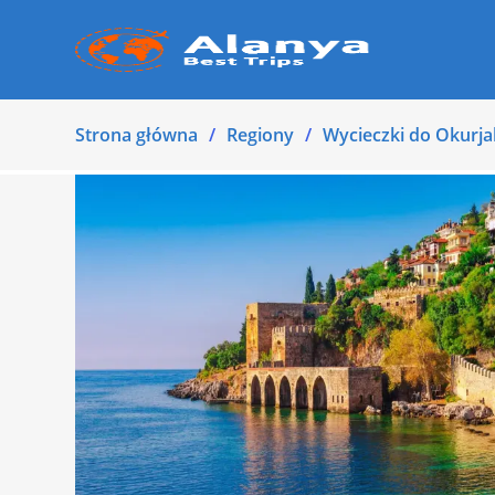
Strona główna
Regiony
Wycieczki do Okurja