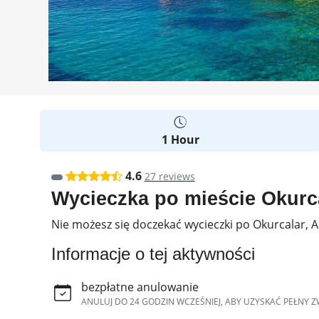
1 Hour
4.6
27 reviews
Wycieczka po mieście Okurca
Nie możesz się doczekać wycieczki po Okurcalar, Ala
Informacje o tej aktywności
bezpłatne anulowanie
ANULUJ DO 24 GODZIN WCZEŚNIEJ, ABY UZYSKAĆ PEŁNY Z