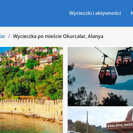
Wycieczki i aktywności
lar
Wycieczka po mieście Okurcalar, Alanya