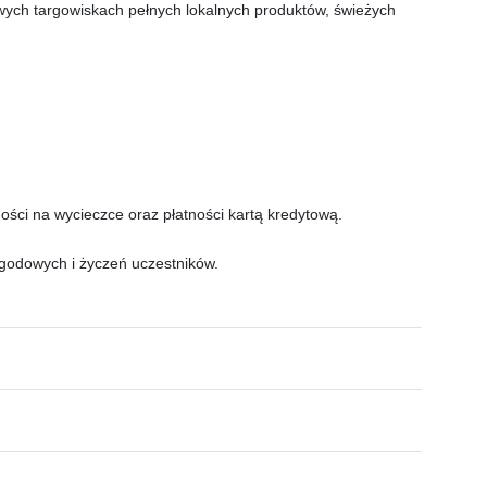
wych targowiskach pełnych lokalnych produktów, świeżych
ści na wycieczce oraz płatności kartą kredytową.
.
godowych i życzeń uczestników.