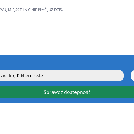
MIEJSCE I NIC NIE PŁAĆ JUŻ DZIŚ.
ziecko
,
0
Niemowlę
Sprawdź dostępność