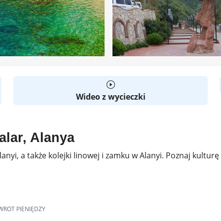
Wideo z wycieczki
lar, Alanya
nyi, a także kolejki linowej i zamku w Alanyi. Poznaj kulturę 
WROT PIENIĘDZY