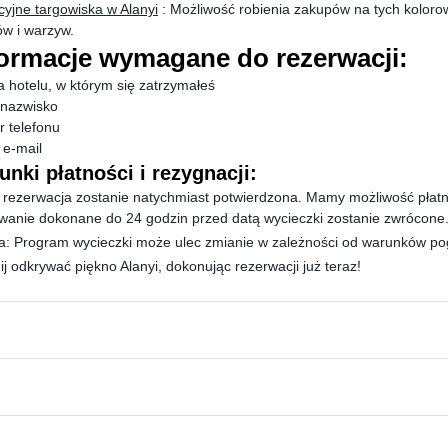
cyjne targowiska w Alanyi
: Możliwość robienia zakupów na tych koloro
w i warzyw.
formacje wymagane do rezerwacji:
 hotelu, w którym się zatrzymałeś
i nazwisko
 telefonu
 e-mail
unki płatności i rezygnacji:
 rezerwacja zostanie natychmiast potwierdzona.
Mamy możliwość płatno
wanie dokonane do 24 godzin przed datą wycieczki zostanie zwrócone
: Program wycieczki może ulec zmianie w zależności od warunków po
j odkrywać piękno Alanyi, dokonując rezerwacji już teraz!