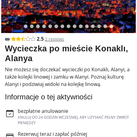
2.5
2 reviews
Wycieczka po mieście Konaklı,
Alanya
Nie możesz się doczekać wycieczki po Konaklı, Alanyi, a
także kolejki linowej i zamku w Alanyi. Poznaj kulturę
Alanyi i podziwiaj widoki na kolejkę linową.
Informacje o tej aktywności
bezpłatne anulowanie
ANULUJ DO 24 GODZIN WCZEŚNIEJ, ABY UZYSKAĆ PEŁNY ZWROT
PIENIĘDZY
Rezerwuj teraz i zapłać później