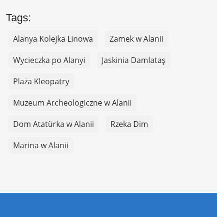
Tags:
Alanya Kolejka Linowa
Zamek w Alanii
Wycieczka po Alanyi
Jaskinia Damlataş
Plaża Kleopatry
Muzeum Archeologiczne w Alanii
Dom Atatürka w Alanii
Rzeka Dim
Marina w Alanii