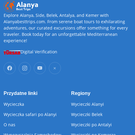
Explore Alanya, Side, Belek, Antalya, and Kemer with
Alanyabesttrips.com. From serene boat tours to exhilarating
adventures, our curated excursions offer something for every
traveler. Book today for an unforgettable Mediterranean
experience!
Digital Verification
Przydatne linki
Regiony
Wycieczka
Wycieczki Alanyi
Wycieczka safari po Alanyi
Wycieczki Belek
O nas
Wycieczki po Antalyi
Wypozyczalnia Samochodow
Wycieczki po Kemerze