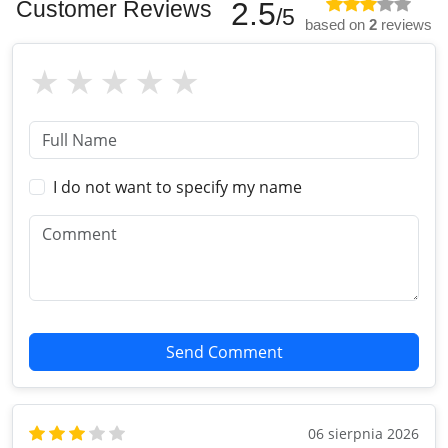
Customer Reviews
2.5
/5
based on
2
reviews
I do not want to specify my name
Send Comment
06 sierpnia 2026