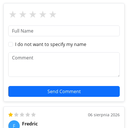
I do not want to specify my name
Send Comment
06 sierpnia 2026
Fredric
F