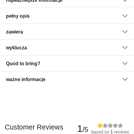
najważniejsze informacje
pełny opis
zawiera
wyklucza
Quod to bring?
ważne informacje
Customer Reviews
1
/5
based on
1
reviews