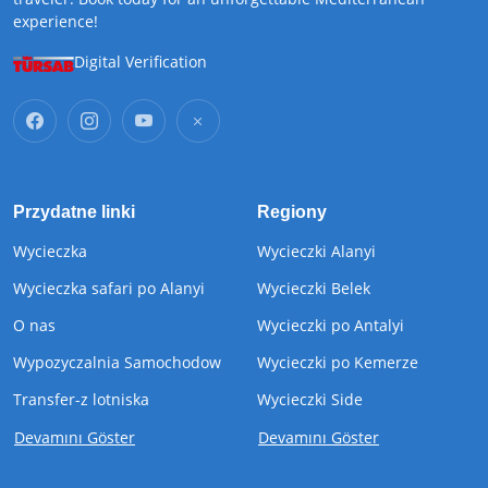
experience!
Digital Verification
Przydatne linki
Regiony
Wycieczka
Wycieczki Alanyi
Wycieczka safari po Alanyi
Wycieczki Belek
O nas
Wycieczki po Antalyi
Wypozyczalnia Samochodow
Wycieczki po Kemerze
Transfer-z lotniska
Wycieczki Side
Devamını Göster
Devamını Göster