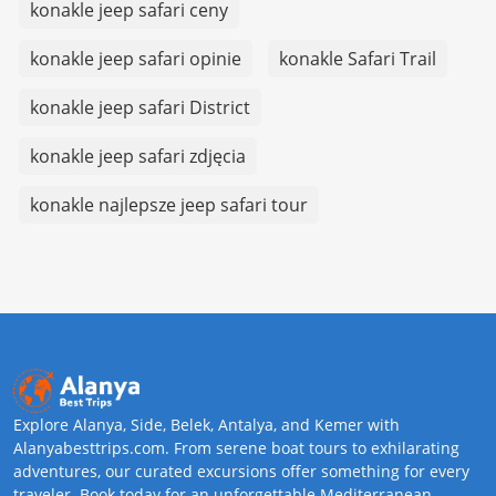
konakle jeep safari ceny
konakle jeep safari opinie
konakle Safari Trail
konakle jeep safari District
konakle jeep safari zdjęcia
konakle najlepsze jeep safari tour
Explore Alanya, Side, Belek, Antalya, and Kemer with
Alanyabesttrips.com. From serene boat tours to exhilarating
adventures, our curated excursions offer something for every
traveler. Book today for an unforgettable Mediterranean