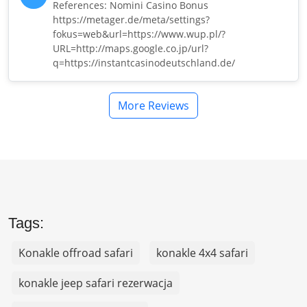
References: Nomini Casino Bonus
https://metager.de/meta/settings?
fokus=web&url=https://www.wup.pl/?
URL=http://maps.google.co.jp/url?
q=https://instantcasinodeutschland.de/
More Reviews
Tags:
Konakle offroad safari
konakle 4x4 safari
konakle jeep safari rezerwacja