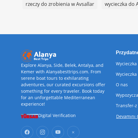
rzeczy do zrobienia w Avsallar
wycieczka do A
Przydatne
Wycieczka
Explore Alanya, Side, Belek, Antalya, and
Kemer with Alanyabesttrips.com. From
Wycieczka 
serene boat tours to exhilarating
adventures, our curated excursions offer
O nas
something for every traveler. Book today
Wypozycza
for an unforgettable Mediterranean
experience!
Transfer-z
Digital Verification
Devamını 