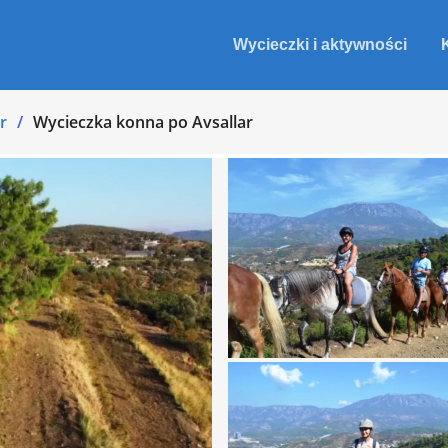
Wycieczki i aktywności
r
Wycieczka konna po Avsallar