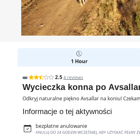
1 Hour
2.5
4 reviews
Wycieczka konna po Avsalla
Odkryj naturalne piękno Avsallar na koniu! Czek
Informacje o tej aktywności
bezpłatne anulowanie
ANULUJ DO 24 GODZIN WCZEŚNIEJ, ABY UZYSKAĆ PEŁNY Z