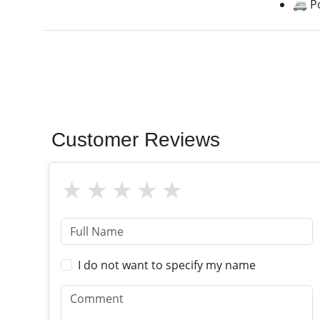
🚐 P
Customer Reviews
I do not want to specify my name