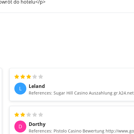
owrót do hotelu</p>
Leland
L
References: Sugar Hill Casino Auszahlung gr.k24.net
Dorthy
D
References: Pistolo Casino Bewertung http://www.go