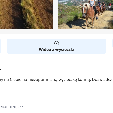
Wideo z wycieczki
r
amy na Ciebie na niezapomnianą wycieczkę konną. Doświadcz 
WROT PIENIĘDZY