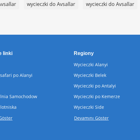
vsallar
wycieczki do Avsallar
wycieczki do Avsallar
 linki
Regiony
Wycieczki Alanyi
safari po Alanyi
Wycieczki Belek
Wycieczki po Antalyi
lnia Samochodow
Wycieczki po Kemerze
 lotniska
Wycieczki Side
Göster
Devamını Göster