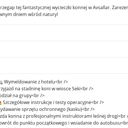
rzegap tej fantastycznej wycieczki konnej w Avsallar. Zareze
wnym dniem wśród natury!
 Wymeldowanie z hotelu<br />
rzyjazd na stadninę koni w wiosce Seki<br />
odział na grupy<br />
 Szczegółowe instrukcje i testy operacyjne<br />
ydawanie sprzętu ochronnego (kasku)<br />
azda konna z profesjonalnymi instruktorami leśnej drogi<br 
owrót do punktu początkowego i wsiadanie do autobusu<br