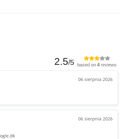
2.5
/5
based on
4
reviews
06 sierpnia 2026
06 sierpnia 2026
ogle.dk