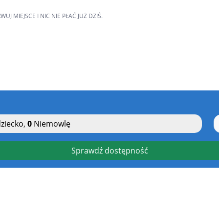
MIEJSCE I NIC NIE PŁAĆ JUŻ DZIŚ.
ziecko
,
0
Niemowlę
Sprawdź dostępność