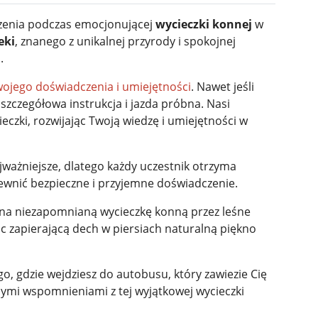
czenia podczas emocjonującej
wycieczki konnej
w
eki
, znanego z unikalnej przyrody i spokojnej
.
wojego doświadczenia i umiejętności
. Nawet jeśli
szczegółowa instrukcja i jazda próbna. Nasi
eczki, rozwijając Twoją wiedzę i umiejętności w
ajważniejsze, dlatego każdy uczestnik otrzyma
ewnić bezpieczne i przyjemne doświadczenie.
 na niezapomnianą wycieczkę konną przez leśne
c zapierającą dech w piersiach naturalną piękno
, gdzie wejdziesz do autobusu, który zawiezie Cię
ymi wspomnieniami z tej wyjątkowej wycieczki