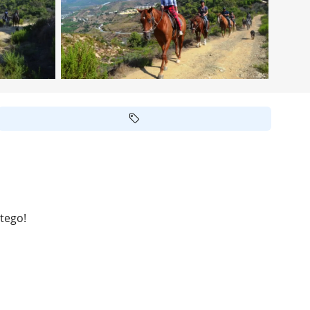
tego!