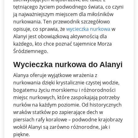
tętniącego życiem podwodnego świata, co czyni
ją najważniejszym miejscem dla miłośników
nurkowania. Ten przewodnik szczegółowo
opisuje, co sprawia, że ​​
wycieczka nurkowa
w
Alanyi jest obowiązkową aktywnością dla
każdego, kto chce poznać tajemnice Morza
Śródziemnego.
Wycieczka nurkowa do Alanyi
Alanya oferuje wyjątkowe wrażenia z
nurkowania dzięki krystalicznie czystej wodzie,
bogatemu życiu morskiemu i różnorodności
miejsc nurkowych, które zaspokajają potrzeby
nurków na każdym poziomie. Od historycznych
wraków statków po zapierające dech w
piersiach rafy koralowe – podwodne krajobrazy
wokół Alanyi są zarówno różnorodne, jak i
piękne.