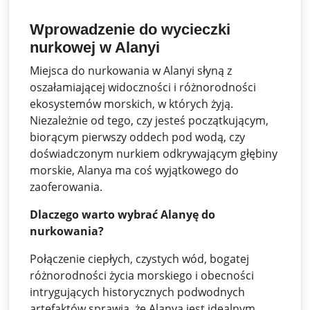
Wprowadzenie do wycieczki
nurkowej w Alanyi
Miejsca do nurkowania w Alanyi słyną z
oszałamiającej widoczności i różnorodności
ekosystemów morskich, w których żyją.
Niezależnie od tego, czy jesteś początkującym,
biorącym pierwszy oddech pod wodą, czy
doświadczonym nurkiem odkrywającym głębiny
morskie, Alanya ma coś wyjątkowego do
zaoferowania.
Dlaczego warto wybrać Alanyę do
nurkowania?
Połączenie ciepłych, czystych wód, bogatej
różnorodności życia morskiego i obecności
intrygujących historycznych podwodnych
artefaktów sprawia, że ​​Alanya jest idealnym