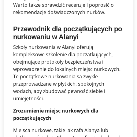
Warto także sprawdzić recenzje i poprosić o
rekomendacje doświadczonych nurków.
Przewodnik dla początkujących po
nurkowaniu w Alanyi
Szkoły nurkowania w Alanyi oferują
kompleksowe szkolenie dla początkujących,
obejmujące protokoły bezpieczeństwa i
wprowadzenie do lokalnych miejsc nurkowych.
Te początkowe nurkowania są zwykle
przeprowadzane w płytkich, spokojnych
wodach, aby zbudować pewność siebie i
umiejętności.
Zrozumienie miejsc nurkowych dla
początkujących
Miejsca nurkowe, takie jak rafa Alanya lub