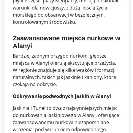
płytkie części plaży Kleopatry, oferują doskonałe
warunki dla nowicjuszy, z dużą ilością życia
morskiego do obserwacji w bezpiecznym,
kontrolowanym środowisku.
Zaawansowane miejsca nurkowe w
Alanyi
Bardziej żądnym przygód nurkom, głębsze
miejsca w Alanyi oferują ekscytujące przeżycia.
W regionie znajduje się kilka wraków i formacji
naturalnych, takich jak jaskinie i kaniony, które
czekają na odkrycie.
Odkrywanie podwodnych jaskiń w Alanyi
Jaskinia i Tunel to dwa z najsłynniejszych miejsc
do nurkowania jaskiniowego w Alanyi, oferujące
zaawansowanemu nurkowi niezapomniane
wrażenia, pod warunkiem odpowiedniego