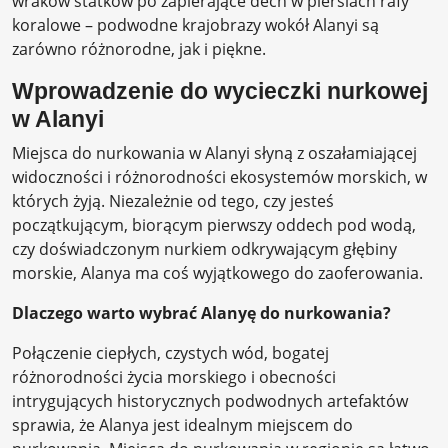
wraków statków po zapierające dech w piersiach rafy
koralowe – podwodne krajobrazy wokół Alanyi są
zarówno różnorodne, jak i piękne.
Wprowadzenie do wycieczki nurkowej
w Alanyi
Miejsca do nurkowania w Alanyi słyną z oszałamiającej
widoczności i różnorodności ekosystemów morskich, w
których żyją. Niezależnie od tego, czy jesteś
początkującym, biorącym pierwszy oddech pod wodą,
czy doświadczonym nurkiem odkrywającym głębiny
morskie, Alanya ma coś wyjątkowego do zaoferowania.
Dlaczego warto wybrać Alanyę do nurkowania?
Połączenie ciepłych, czystych wód, bogatej
różnorodności życia morskiego i obecności
intrygujących historycznych podwodnych artefaktów
sprawia, że ​​Alanya jest idealnym miejscem do