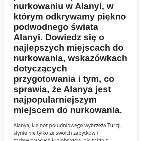
nurkowaniu w Alanyi, w
którym odkrywamy piękno
podwodnego świata
Alanyi. Dowiedz się o
najlepszych miejscach do
nurkowania, wskazówkach
dotyczących
przygotowania i tym, co
sprawia, że ​​Alanya jest
najpopularniejszym
miejscem do nurkowania.
Alanya, klejnot południowego wybrzeża Turcji,
słynie nie tylko ze swoich zabytków i
zachwycających krajobrazów, ale także z