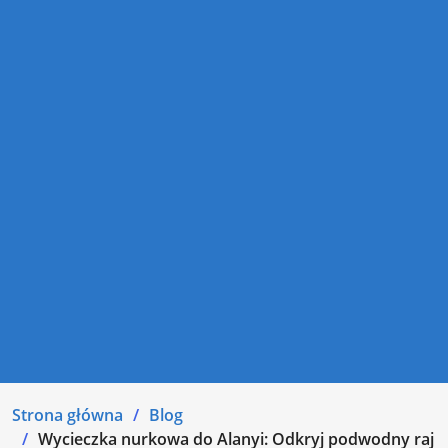
Strona główna
Blog
Wycieczka nurkowa do Alanyi: Odkryj podwodny raj