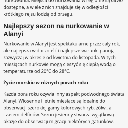
nurkowania. Miejsca do nurkowania w regionie są łatwo
dostępne, a wiele z nich znajduje się w odległości
krótkiego rejsu łodzią od brzegu.
Najlepszy sezon na nurkowanie w
Alanyi
Nurkowanie w Alanyi jest spektakularne przez cały rok,
ale najlepszą widoczność i najlepsze warunki panują
zazwyczaj w okresie od kwietnia do listopada. W tych
miesiącach nurkowie mogą cieszyć się ciepłą wodą o
temperaturze od 20°C do 28°C.
Życie morskie w różnych porach roku
Każda pora roku ożywia inny aspekt podwodnego świata
Alanyi. Wiosenne i letnie miesiące są idealne do
obserwacji szerokiej gamy kolorowych ryb, żółwi, a
czasem delfinów. Sezon jesienny stwarza wyjątkową
okazję do obserwacji migracji niektórych gatunków.