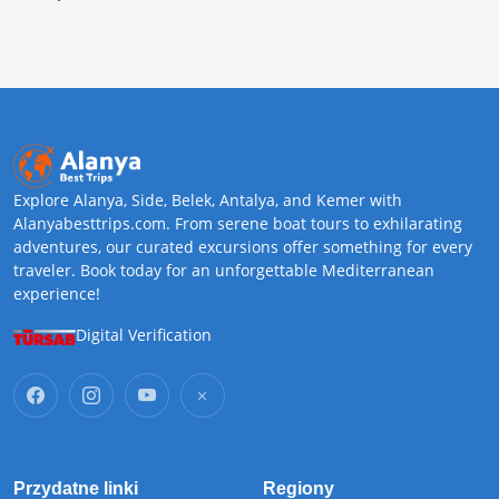
Explore Alanya, Side, Belek, Antalya, and Kemer with
Alanyabesttrips.com. From serene boat tours to exhilarating
adventures, our curated excursions offer something for every
traveler. Book today for an unforgettable Mediterranean
experience!
Digital Verification
Przydatne linki
Regiony