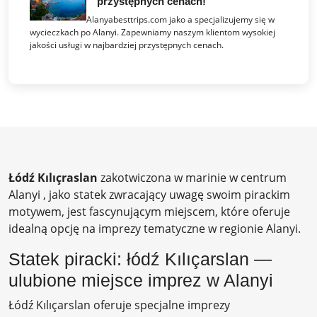
przystępnych cenach!
Alanyabesttrips.com jako a specjalizujemy się w
wycieczkach po Alanyi. Zapewniamy naszym klientom wysokiej
jakości usługi w najbardziej przystępnych cenach.
Łódź Kılıçraslan
zakotwiczona w marinie w centrum
Alanyi , jako statek zwracający uwagę swoim pirackim
motywem, jest fascynującym miejscem, które oferuje
idealną opcję na imprezy tematyczne w regionie Alanyi.
Statek piracki: łódź Kılıçarslan —
ulubione miejsce imprez w Alanyi
Łódź Kılıçarslan oferuje specjalne imprezy