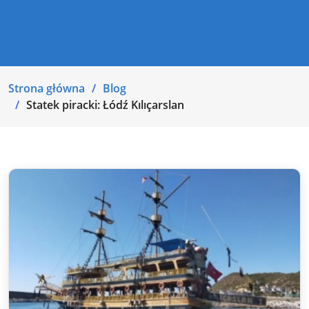
Strona główna
Blog
Statek piracki: Łódź Kılıçarslan