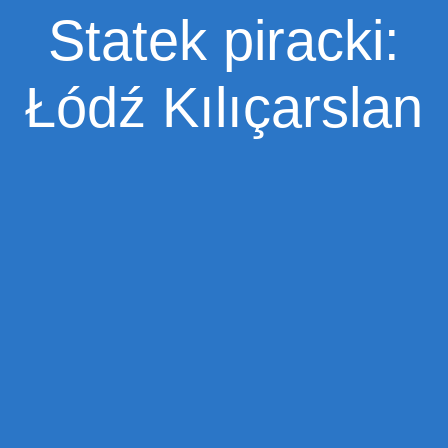
Statek piracki:
Łódź Kılıçarslan