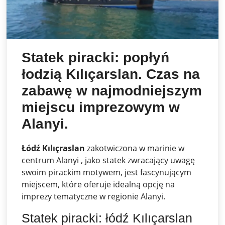
Statek piracki: popłyń
łodzią Kılıçarslan. Czas na
zabawę w najmodniejszym
miejscu imprezowym w
Alanyi.
Łódź Kılıçraslan
zakotwiczona w marinie w
centrum Alanyi , jako statek zwracający uwagę
swoim pirackim motywem, jest fascynującym
miejscem, które oferuje idealną opcję na
imprezy tematyczne w regionie Alanyi.
Statek piracki: łódź Kılıçarslan