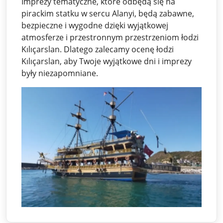
Imprezy tematyczne, które odbędą się na
pirackim statku w sercu Alanyi, będą zabawne,
bezpieczne i wygodne dzięki wyjątkowej
atmosferze i przestronnym przestrzeniom łodzi
Kılıçarslan. Dlatego zalecamy ocenę łodzi
Kılıçarslan, aby Twoje wyjątkowe dni i imprezy
były niezapomniane.