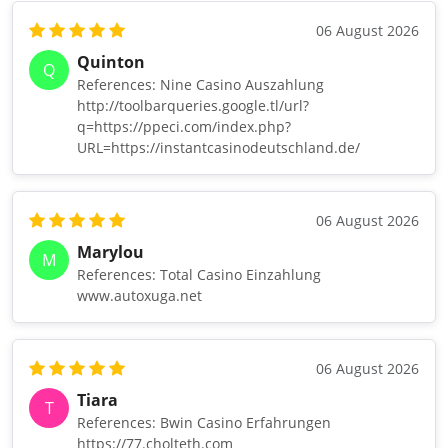
06 August 2026
Quinton
Q
References: Nine Casino Auszahlung
http://toolbarqueries.google.tl/url?
q=https://ppeci.com/index.php?
URL=https://instantcasinodeutschland.de/
06 August 2026
Marylou
M
References: Total Casino Einzahlung
www.autoxuga.net
06 August 2026
Tiara
T
References: Bwin Casino Erfahrungen
https://77.cholteth.com