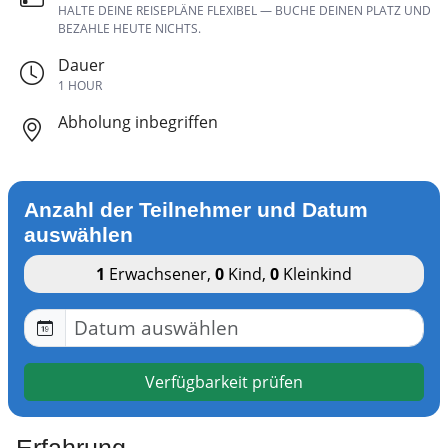
HALTE DEINE REISEPLÄNE FLEXIBEL — BUCHE DEINEN PLATZ UND
BEZAHLE HEUTE NICHTS.
Dauer
1 HOUR
Abholung inbegriffen
Anzahl der Teilnehmer und Datum
auswählen
1
Erwachsener
,
0
Kind
,
0
Kleinkind
Verfügbarkeit prüfen