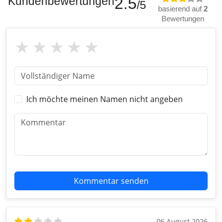
Kundenbewertungen
2.5
/5
basierend auf
2
Bewertungen
Ich möchte meinen Namen nicht angeben
Kommentar senden
06 August 2026