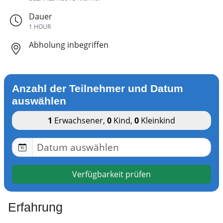
Dauer
1 HOUR
Abholung inbegriffen
Anzahl der Teilnehmer und Datum
auswählen
1
Erwachsener
,
0
Kind
,
0
Kleinkind
Verfügbarkeit prüfen
Erfahrung