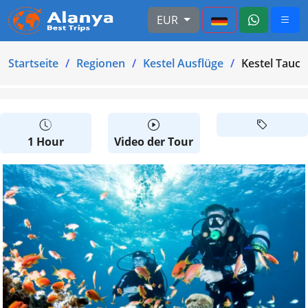
EUR
Startseite
Regionen
Kestel Ausflüge
Kestel Tauc
1 Hour
Video der Tour