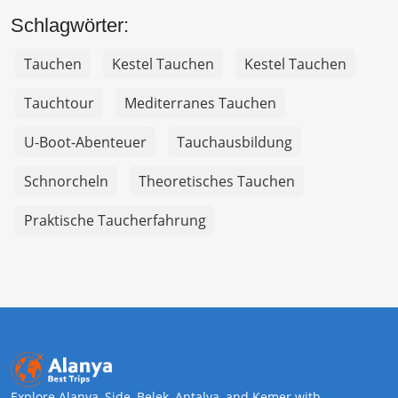
Schlagwörter:
Tauchen
Kestel Tauchen
Kestel Tauchen
Tauchtour
Mediterranes Tauchen
U-Boot-Abenteuer
Tauchausbildung
Schnorcheln
Theoretisches Tauchen
Praktische Taucherfahrung
Explore Alanya, Side, Belek, Antalya, and Kemer with