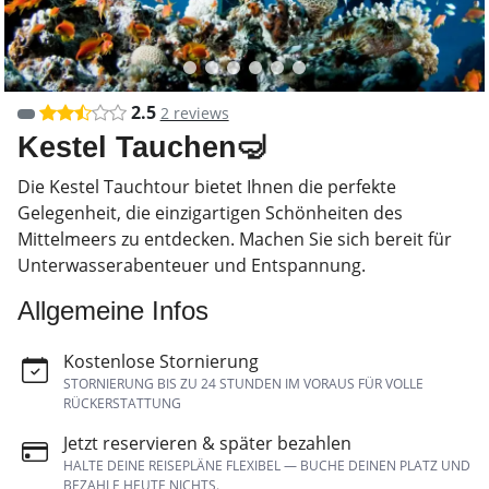
2.5
2 reviews
Kestel Tauchen🤿
Die Kestel Tauchtour bietet Ihnen die perfekte
Gelegenheit, die einzigartigen Schönheiten des
Mittelmeers zu entdecken. Machen Sie sich bereit für
Unterwasserabenteuer und Entspannung.
Allgemeine Infos
Kostenlose Stornierung
STORNIERUNG BIS ZU 24 STUNDEN IM VORAUS FÜR VOLLE
RÜCKERSTATTUNG
Jetzt reservieren & später bezahlen
HALTE DEINE REISEPLÄNE FLEXIBEL — BUCHE DEINEN PLATZ UND
BEZAHLE HEUTE NICHTS.