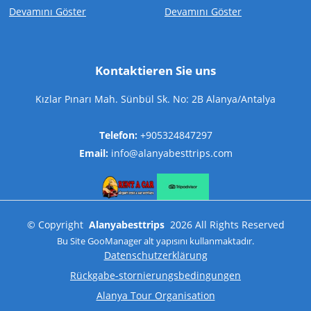
Devamını Göster
Devamını Göster
Kontaktieren Sie uns
Kızlar Pınarı Mah. Sünbül Sk. No: 2B Alanya/Antalya
Telefon:
+905324847297
Email:
info@alanyabesttrips.com
©
Copyright
Alanyabesttrips
2026
All Rights Reserved
Bu Site
GooManager
alt yapısını kullanmaktadır.
Datenschutzerklärung
Rückgabe-stornierungsbedingungen
Alanya Tour Organisation