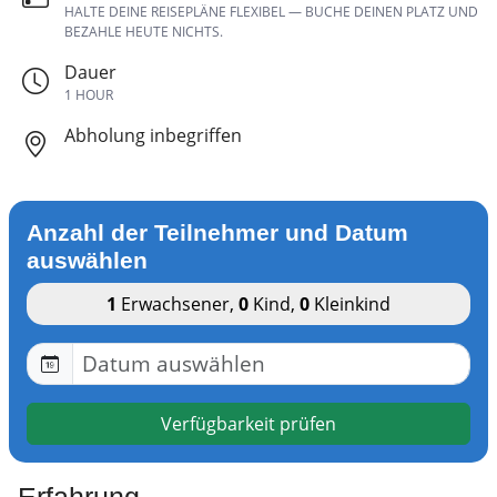
HALTE DEINE REISEPLÄNE FLEXIBEL — BUCHE DEINEN PLATZ UND
BEZAHLE HEUTE NICHTS.
Dauer
1 HOUR
Abholung inbegriffen
Anzahl der Teilnehmer und Datum
auswählen
1
Erwachsener
,
0
Kind
,
0
Kleinkind
Verfügbarkeit prüfen