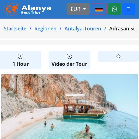
EUR
Startseite
Regionen
Antalya-Touren
Adrasan Sul
1 Hour
Video der Tour