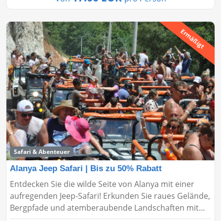
Ermäßigt
Safari & Abenteuer
Alanya Jeep Safari | Bis zu 50% Rabatt
Entdecken Sie die wilde Seite von Alanya mit einer
aufregenden Jeep-Safari! Erkunden Sie raues Gelände,
Bergpfade und atemberaubende Landschaften mit
bis zu 50% Rabatt. Buchen Sie jetzt für einen