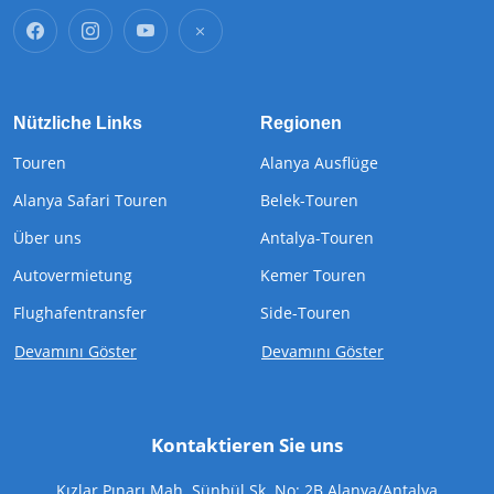
Nützliche Links
Regionen
Touren
Alanya Ausflüge
Alanya Safari Touren
Belek-Touren
Über uns
Antalya-Touren
Autovermietung
Kemer Touren
Flughafentransfer
Side-Touren
Devamını Göster
Devamını Göster
Kontaktieren Sie uns
Kızlar Pınarı Mah. Sünbül Sk. No: 2B Alanya/Antalya