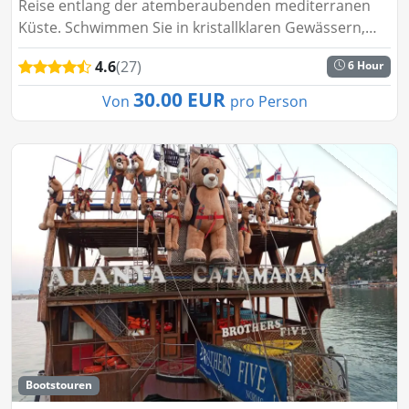
Reise entlang der atemberaubenden mediterranen
Küste. Schwimmen Sie in kristallklaren Gewässern,
sonnen Sie sich und genießen Sie atemberaubende
4.6
(27)
6 Hour
Aussichten. Perf...
30.00 EUR
Von
pro Person
Bootstouren