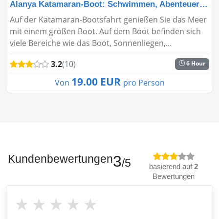
Alanya Katamaran-Boot: Schwimmen, Abenteuer & Spaß
Auf der Katamaran-Bootsfahrt genießen Sie das Meer
mit einem großen Boot. Auf dem Boot befinden sich
viele Bereiche wie das Boot, Sonnenliegen,
Sitzgelegenheiten und ein Freiluftbereich. Alanya
3.2
(10)
6 Hour
Katamaran Bootstour prof...
19.00 EUR
Von
pro Person
Kundenbewertungen
3
/5
basierend auf
2
Bewertungen