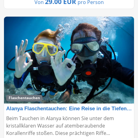
29.00 EUR
Von
pro Person
Flaschentauchen
Alanya Flaschentauchen: Eine Reise in die Tiefen des M
Beim Tauchen in Alanya können Sie unter dem
kristallklaren Wasser auf atemberaubende
Korallenriffe stoßen. Diese prächtigen Riffe