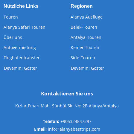
Nützliche Links
Regionen
Touren
Alanya Ausflüge
Alanya Safari Touren
Belek-Touren
Über uns
Antalya-Touren
Autovermietung
Kemer Touren
Flughafentransfer
Side-Touren
Devamını Göster
Devamını Göster
Kontaktieren Sie uns
Kızlar Pınarı Mah. Sünbül Sk. No: 2B Alanya/Antalya
Telefon:
+905324847297
Email:
info@alanyabesttrips.com