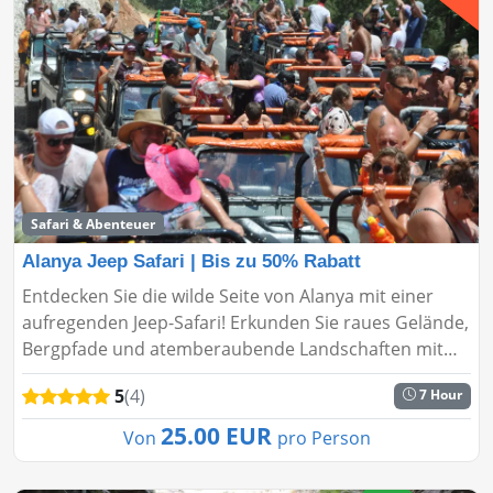
Safari & Abenteuer
Alanya Jeep Safari | Bis zu 50% Rabatt
Entdecken Sie die wilde Seite von Alanya mit einer
aufregenden Jeep-Safari! Erkunden Sie raues Gelände,
Bergpfade und atemberaubende Landschaften mit
bis zu 50% Rabatt. Buchen Sie jetzt für einen
5
(4)
7 Hour
abenteuerreichen Tag i...
25.00 EUR
Von
pro Person