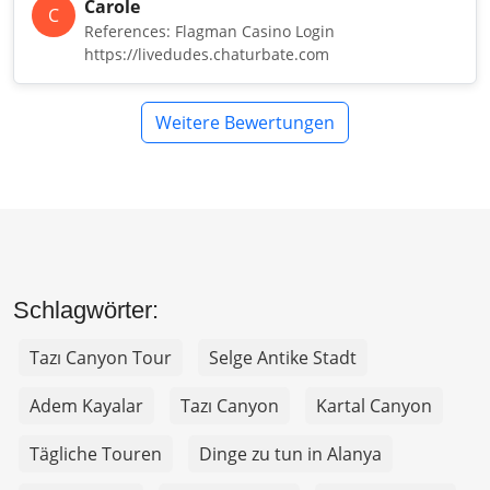
Carole
C
References: Flagman Casino Login
https://livedudes.chaturbate.com
Weitere Bewertungen
Schlagwörter:
Tazı Canyon Tour
Selge Antike Stadt
Adem Kayalar
Tazı Canyon
Kartal Canyon
Tägliche Touren
Dinge zu tun in Alanya