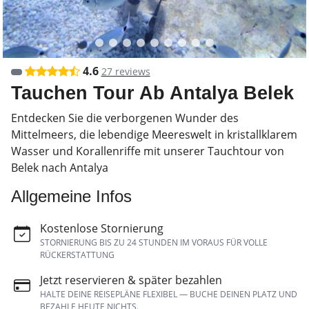
4.6
27 reviews
Tauchen Tour Ab Antalya Belek
Entdecken Sie die verborgenen Wunder des
Mittelmeers, die lebendige Meereswelt in kristallklarem
Wasser und Korallenriffe mit unserer Tauchtour von
Belek nach Antalya
Allgemeine Infos
Kostenlose Stornierung
STORNIERUNG BIS ZU 24 STUNDEN IM VORAUS FÜR VOLLE
RÜCKERSTATTUNG
Jetzt reservieren & später bezahlen
HALTE DEINE REISEPLÄNE FLEXIBEL — BUCHE DEINEN PLATZ UND
BEZAHLE HEUTE NICHTS.