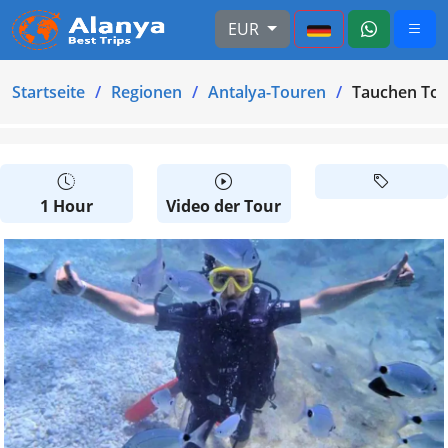
EUR
Startseite
Regionen
Antalya-Touren
Tauchen Tou
1 Hour
Video der Tour