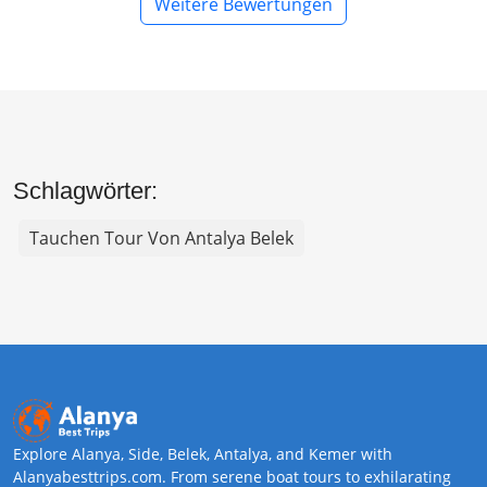
Weitere Bewertungen
Schlagwörter:
Tauchen Tour Von Antalya Belek
Explore Alanya, Side, Belek, Antalya, and Kemer with
Alanyabesttrips.com. From serene boat tours to exhilarating