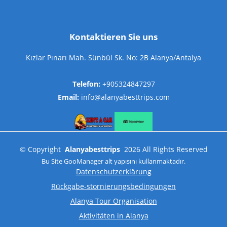
Kontaktieren Sie uns
Kızlar Pınarı Mah. Sünbül Sk. No: 2B Alanya/Antalya
Telefon:
+905324847297
Email:
info@alanyabesttrips.com
©
Copyright
Alanyabesttrips
2026
All Rights Reserved
Bu Site
GooManager
alt yapısını kullanmaktadır.
Datenschutzerklärung
Rückgabe-stornierungsbedingungen
Alanya Tour Organisation
Aktivitäten in Alanya