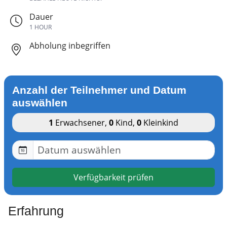
Dauer
1 HOUR
Abholung inbegriffen
Anzahl der Teilnehmer und Datum
auswählen
1
Erwachsener
,
0
Kind
,
0
Kleinkind
Verfügbarkeit prüfen
Erfahrung