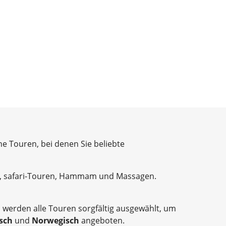
ne Touren, bei denen Sie beliebte
ks, safari-Touren, Hammam und Massagen.
, werden alle Touren sorgfältig ausgewählt, um
isch
und
Norwegisch
angeboten.