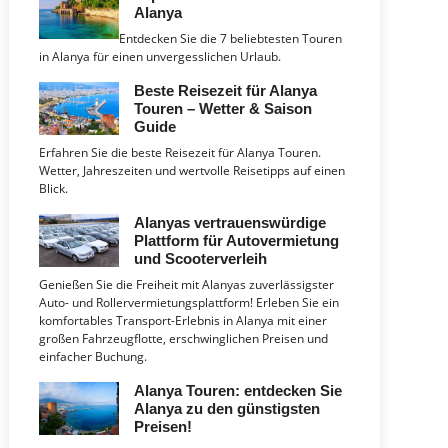
Alanya
Entdecken Sie die 7 beliebtesten Touren
in Alanya für einen unvergesslichen Urlaub.
Beste Reisezeit für Alanya
Touren – Wetter & Saison
Guide
Erfahren Sie die beste Reisezeit für Alanya Touren.
Wetter, Jahreszeiten und wertvolle Reisetipps auf einen
Blick.
Alanyas vertrauenswürdige
Plattform für Autovermietung
und Scooterverleih
Genießen Sie die Freiheit mit Alanyas zuverlässigster
Auto- und Rollervermietungsplattform! Erleben Sie ein
komfortables Transport-Erlebnis in Alanya mit einer
großen Fahrzeugflotte, erschwinglichen Preisen und
einfacher Buchung.
Alanya Touren: entdecken Sie
Alanya zu den günstigsten
Preisen!