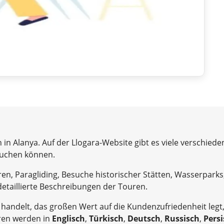
 in Alanya. Auf der Llogara-Website gibt es viele verschiede
suchen können.
en, Paragliding, Besuche historischer Stätten, Wasserpar
detaillierte Beschreibungen der Touren.
handelt, das großen Wert auf die Kundenzufriedenheit legt
uren werden in
Englisch
,
Türkisch
,
Deutsch
,
Russisch
,
Pers