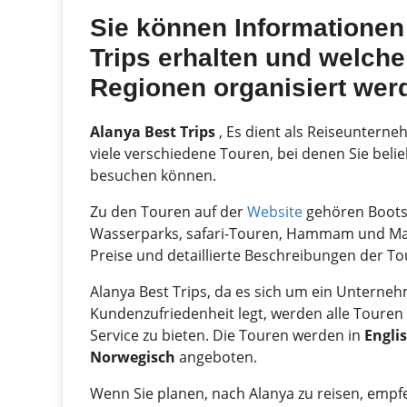
Sie können Informationen
Trips erhalten und welch
Regionen organisiert wer
Alanya Best Trips
, Es dient als Reiseunterne
viele verschiedene Touren, bei denen Sie be
besuchen können.
Zu den Touren auf der
Website
gehören Bootst
Wasserparks, safari-Touren, Hammam und Mass
Preise und detaillierte Beschreibungen der To
Alanya Best Trips, da es sich um ein Unterne
Kundenzufriedenheit legt, werden alle Touren 
Service zu bieten. Die Touren werden in
Engli
Norwegisch
angeboten.
Wenn Sie planen, nach Alanya zu reisen, empfeh