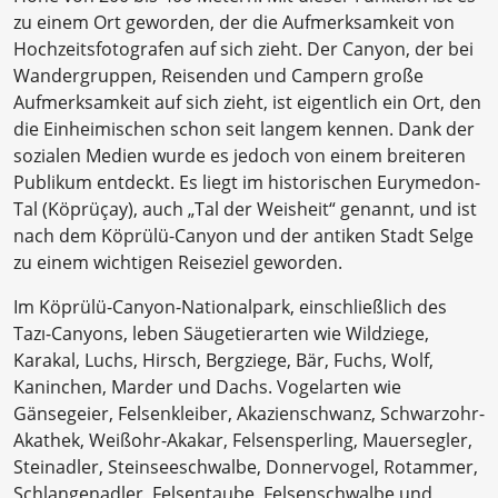
zu einem Ort geworden, der die Aufmerksamkeit von
Hochzeitsfotografen auf sich zieht. Der Canyon, der bei
Wandergruppen, Reisenden und Campern große
Aufmerksamkeit auf sich zieht, ist eigentlich ein Ort, den
die Einheimischen schon seit langem kennen. Dank der
sozialen Medien wurde es jedoch von einem breiteren
Publikum entdeckt. Es liegt im historischen Eurymedon-
Tal (Köprüçay), auch „Tal der Weisheit“ genannt, und ist
nach dem Köprülü-Canyon und der antiken Stadt Selge
zu einem wichtigen Reiseziel geworden.
Im Köprülü-Canyon-Nationalpark, einschließlich des
Tazı-Canyons, leben Säugetierarten wie Wildziege,
Karakal, Luchs, Hirsch, Bergziege, Bär, Fuchs, Wolf,
Kaninchen, Marder und Dachs. Vogelarten wie
Gänsegeier, Felsenkleiber, Akazienschwanz, Schwarzohr-
Akathek, Weißohr-Akakar, Felsensperling, Mauersegler,
Steinadler, Steinseeschwalbe, Donnervogel, Rotammer,
Schlangenadler, Felsentaube, Felsenschwalbe und