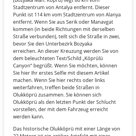
(Bozyaka Mah. Köprü) liegt 80 km vom
Stadtzentrum von Antalya entfernt. Dieser
Punkt ist 114 km vom Stadtzentrum von Alanya
entfernt. Wenn Sie aus Serik oder Manavgat
kommen (in beide Richtungen mit derselben
Straße verbunden), teilt sich die Straße in zwei,
bevor Sie den Unterbezirk Bozyaka
erreichen. An dieser Kreuzung werden Sie von
dem beleuchteten Text/Schild „Köprülü
Canyon“ begrüßt. Wenn Sie möchten, können
Sie hier Ihr erstes Selfie mit diesem Artikel
machen. Wenn Sie hier rechts oder links
weiterfahren, treffen beide Straßen in
Olukköprü zusammen. Sie können sich
Olukköprü als den letzten Punkt der Schlucht
vorstellen, der mit dem Fahrzeug erreicht
werden kann.
Das historische Olukköprü mit einer Länge von