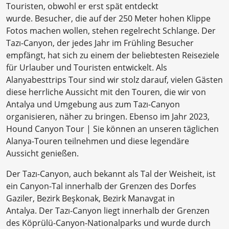
Touristen, obwohl er erst spät entdeckt
wurde. Besucher, die auf der 250 Meter hohen Klippe
Fotos machen wollen, stehen regelrecht Schlange. Der
Tazı-Canyon, der jedes Jahr im Frühling Besucher
empfängt, hat sich zu einem der beliebtesten Reiseziele
für Urlauber und Touristen entwickelt. Als
Alanyabesttrips Tour sind wir stolz darauf, vielen Gästen
diese herrliche Aussicht mit den Touren, die wir von
Antalya und Umgebung aus zum Tazı-Canyon
organisieren, näher zu bringen. Ebenso im Jahr 2023,
Hound Canyon Tour | Sie können an unseren täglichen
Alanya-Touren teilnehmen und diese legendäre
Aussicht genießen.
Der Tazı-Canyon, auch bekannt als Tal der Weisheit, ist
ein Canyon-Tal innerhalb der Grenzen des Dorfes
Gaziler, Bezirk Beşkonak, Bezirk Manavgat in
Antalya. Der Tazı-Canyon liegt innerhalb der Grenzen
des Köprülü-Canyon-Nationalparks und wurde durch