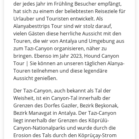
der jedes Jahr im Frühling Besucher empfängt,
hat sich zu einem der beliebtesten Reiseziele für
Urlauber und Touristen entwickelt. Als
Alanyabesttrips Tour sind wir stolz darauf,
vielen Gästen diese herrliche Aussicht mit den
Touren, die wir von Antalya und Umgebung aus
zum Tazı-Canyon organisieren, näher zu
bringen. Ebenso im Jahr 2023, Hound Canyon
Tour | Sie können an unseren täglichen Alanya-
Touren teilnehmen und diese legendäre
Aussicht genießen.
Der Tazı-Canyon, auch bekannt als Tal der
Weisheit, ist ein Canyon-Tal innerhalb der
Grenzen des Dorfes Gaziler, Bezirk Beşkonak,
Bezirk Manavgat in Antalya. Der Tazı-Canyon
liegt innerhalb der Grenzen des Köprülü-
Canyon-Nationalparks und wurde durch die
Erosion des Tals durch den Köprüçay-Strom