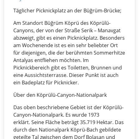
Täglicher Picknickplatz an der Büğrüm-Brücke;
Am Standort Büğrüm Köprü des Köprülü-
Canyons, der von der Straße Serik – Manavgat
abzweigt, gibt es einen Picknickplatz. Besonders
am Wochenende ist es ein sehr beliebter Ort
für diejenigen, die der berühmten Sommerhitze
Antalyas entfliehen möchten. Im
Picknickbereich gibt es Toiletten, Brunnen und
eine Aussichtsterrasse. Dieser Punkt ist auch
ein Badeplatz für Picknicker.
Über den Köprülü-Canyon-Nationalpark
Das oben beschriebene Gebiet ist der Köprülü-
Canyon-Nationalpark. Es wurde 1973
erklärt. Seine Fläche beträgt 35.719 Hektar. Das
durch den Nationalpark Köprü-Bach gebildete
geteilte Tal zwischen dem Dorf Bolasan und