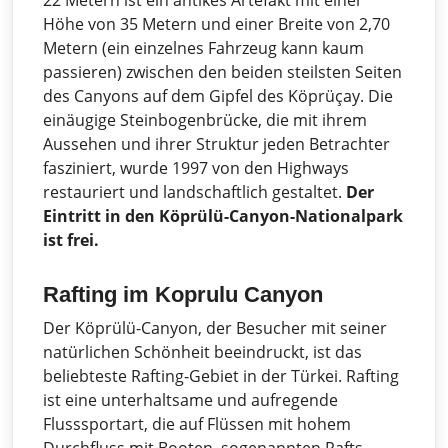
22 Metern ist ein antikes Artefakt mit einer
Höhe von 35 Metern und einer Breite von 2,70
Metern (ein einzelnes Fahrzeug kann kaum
passieren) zwischen den beiden steilsten Seiten
des Canyons auf dem Gipfel des Köprüçay. Die
einäugige Steinbogenbrücke, die mit ihrem
Aussehen und ihrer Struktur jeden Betrachter
fasziniert, wurde 1997 von den Highways
restauriert und landschaftlich gestaltet.
Der
Eintritt in den Köprülü-Canyon-Nationalpark
ist frei.
Rafting im Koprulu Canyon
Der Köprülü-Canyon, der Besucher mit seiner
natürlichen Schönheit beeindruckt, ist das
beliebteste Rafting-Gebiet in der Türkei. Rafting
ist eine unterhaltsame und aufregende
Flusssportart, die auf Flüssen mit hohem