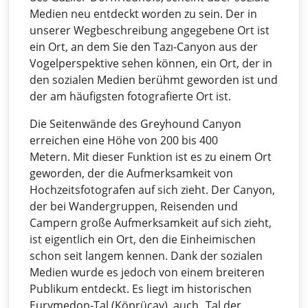
Medien neu entdeckt worden zu sein. Der in
unserer Wegbeschreibung angegebene Ort ist
ein Ort, an dem Sie den Tazı-Canyon aus der
Vogelperspektive sehen können, ein Ort, der in
den sozialen Medien berühmt geworden ist und
der am häufigsten fotografierte Ort ist.
Die Seitenwände des Greyhound Canyon
erreichen eine Höhe von 200 bis 400
Metern. Mit dieser Funktion ist es zu einem Ort
geworden, der die Aufmerksamkeit von
Hochzeitsfotografen auf sich zieht. Der Canyon,
der bei Wandergruppen, Reisenden und
Campern große Aufmerksamkeit auf sich zieht,
ist eigentlich ein Ort, den die Einheimischen
schon seit langem kennen. Dank der sozialen
Medien wurde es jedoch von einem breiteren
Publikum entdeckt. Es liegt im historischen
Eurymedon-Tal (Köprüçay), auch „Tal der