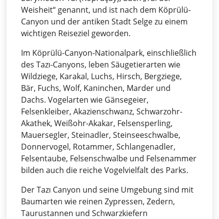
Weisheit“ genannt, und ist nach dem Köprülü-
Canyon und der antiken Stadt Selge zu einem
wichtigen Reiseziel geworden.
Im Köprülü-Canyon-Nationalpark, einschließlich
des Tazı-Canyons, leben Säugetierarten wie
Wildziege, Karakal, Luchs, Hirsch, Bergziege,
Bär, Fuchs, Wolf, Kaninchen, Marder und
Dachs. Vogelarten wie Gänsegeier,
Felsenkleiber, Akazienschwanz, Schwarzohr-
Akathek, Weißohr-Akakar, Felsensperling,
Mauersegler, Steinadler, Steinseeschwalbe,
Donnervogel, Rotammer, Schlangenadler,
Felsentaube, Felsenschwalbe und Felsenammer
bilden auch die reiche Vogelvielfalt des Parks.
Der Tazı Canyon und seine Umgebung sind mit
Baumarten wie reinen Zypressen, Zedern,
Taurustannen und Schwarzkiefern