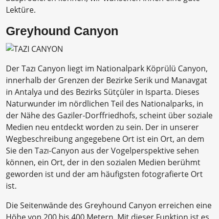
Lektüre.
Greyhound Canyon
Der Tazı Canyon liegt im Nationalpark Köprülü Canyon,
innerhalb der Grenzen der Bezirke Serik und Manavgat
in Antalya und des Bezirks Sütçüler in Isparta. Dieses
Naturwunder im nördlichen Teil des Nationalparks, in
der Nähe des Gaziler-Dorffriedhofs, scheint über soziale
Medien neu entdeckt worden zu sein. Der in unserer
Wegbeschreibung angegebene Ort ist ein Ort, an dem
Sie den Tazı-Canyon aus der Vogelperspektive sehen
können, ein Ort, der in den sozialen Medien berühmt
geworden ist und der am häufigsten fotografierte Ort
ist.
Die Seitenwände des Greyhound Canyon erreichen eine
Höhe von 200 bis 400 Metern. Mit dieser Funktion ist es