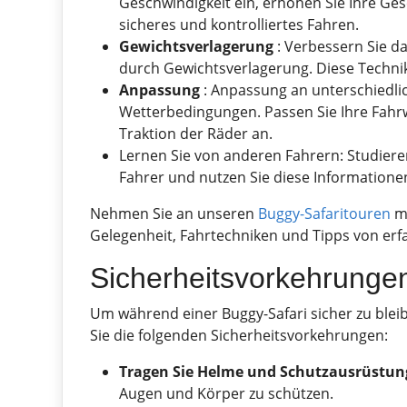
Geschwindigkeit ein, erhöhen Sie Ihre Ges
sicheres und kontrolliertes Fahren.
Gewichtsverlagerung
: Verbessern Sie da
durch Gewichtsverlagerung. Diese Technik 
Anpassung
: Anpassung an unterschiedl
Wetterbedingungen. Passen Sie Ihre Fahrw
Traktion der Räder an.
Lernen Sie von anderen Fahrern: Studieren
Fahrer und nutzen Sie diese Informatione
Nehmen Sie an unseren
Buggy-Safaritouren
mi
Gelegenheit, Fahrtechniken und Tipps von erf
Sicherheitsvorkehrungen
Um während einer Buggy-Safari sicher zu blei
Sie die folgenden Sicherheitsvorkehrungen:
Tragen Sie Helme und Schutzausrüstun
Augen und Körper zu schützen.