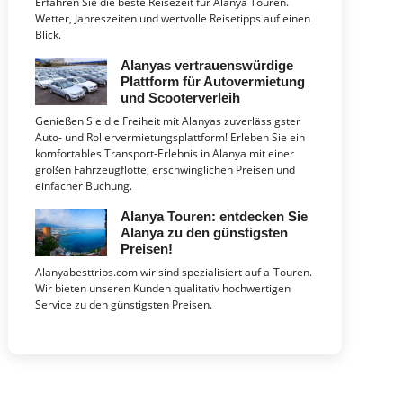
Erfahren Sie die beste Reisezeit für Alanya Touren.
Wetter, Jahreszeiten und wertvolle Reisetipps auf einen
Blick.
Alanyas vertrauenswürdige
Plattform für Autovermietung
und Scooterverleih
Genießen Sie die Freiheit mit Alanyas zuverlässigster
Auto- und Rollervermietungsplattform! Erleben Sie ein
komfortables Transport-Erlebnis in Alanya mit einer
großen Fahrzeugflotte, erschwinglichen Preisen und
einfacher Buchung.
Alanya Touren: entdecken Sie
Alanya zu den günstigsten
Preisen!
Alanyabesttrips.com wir sind spezialisiert auf a-Touren.
Wir bieten unseren Kunden qualitativ hochwertigen
Service zu den günstigsten Preisen.