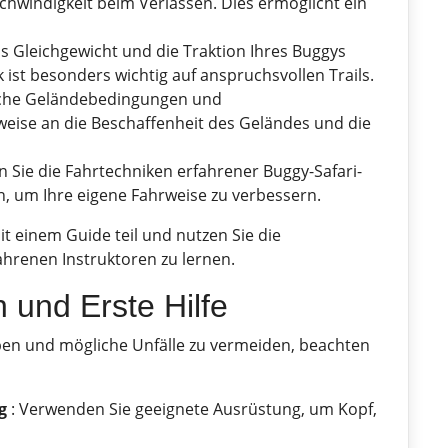
chwindigkeit beim Verlassen. Dies ermöglicht ein
s Gleichgewicht und die Traktion Ihres Buggys
ist besonders wichtig auf anspruchsvollen Trails.
iche Geländebedingungen und
eise an die Beschaffenheit des Geländes und die
 Sie die Fahrtechniken erfahrener Buggy-Safari-
n, um Ihre eigene Fahrweise zu verbessern.
t einem Guide teil und nutzen Sie die
ahrenen Instruktoren zu lernen.
 und Erste Hilfe
ben und mögliche Unfälle zu vermeiden, beachten
g
: Verwenden Sie geeignete Ausrüstung, um Kopf,