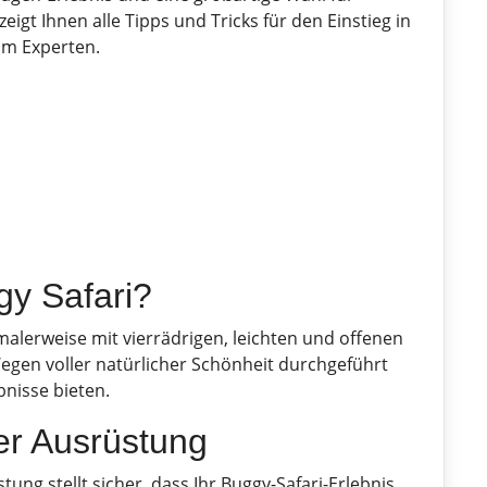
igt Ihnen alle Tipps und Tricks für den Einstieg in
um Experten.
gy Safari?
rmalerweise mit vierrädrigen, leichten und offenen
egen voller natürlicher Schönheit durchgeführt
bnisse bieten.
er Ausrüstung
ng stellt sicher, dass Ihr Buggy-Safari-Erlebnis