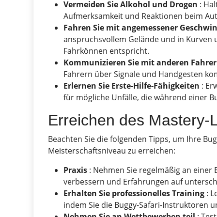
Vermeiden Sie Alkohol und Drogen
: Hal
Aufmerksamkeit und Reaktionen beim Aut
Fahren Sie mit angemessener Geschwin
anspruchsvollem Gelände und in Kurven 
Fahrkönnen entspricht.
Kommunizieren Sie mit anderen Fahre
Fahrern über Signale und Handgesten ko
Erlernen Sie Erste-Hilfe-Fähigkeiten
: Er
für mögliche Unfälle, die während einer B
Erreichen des Mastery-
Beachten Sie die folgenden Tipps, um Ihre Bug
Meisterschaftsniveau zu erreichen:
Praxis
: Nehmen Sie regelmäßig an einer B
verbessern und Erfahrungen auf untersch
Erhalten Sie professionelles Training
: L
indem Sie die Buggy-Safari-Instruktoren u
Nehmen Sie an Wettbewerben teil
: Test