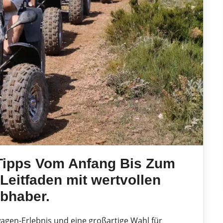
 Tipps Vom Anfang Bis Zum
Leitfaden mit wertvollen
ebhaber.
wagen-Erlebnis und eine großartige Wahl für