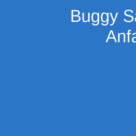
Buggy Sa
Anf