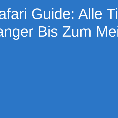
fari Guide: Alle 
anger Bis Zum Mei