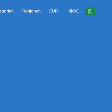
egorien
Regionen
EUR
🌐 DE