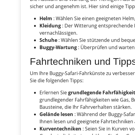
sicher und angenehm ist. Hier sind einige Tipps
Helm
: Wählen Sie einen geeigneten Helm,
Kleidung
: Der Witterung entsprechende 
vernachlässigen.
Schuhe
: Wählen Sie stützende und bequ
Buggy-Wartung
: Überprüfen und warten 
Fahrtechniken und Tipp
Um Ihre Buggy-Safari-Fahrkünste zu verbesser
Sie die folgenden Tipps:
Erlernen Sie
grundlegende Fahrfähigkei
grundlegender Fahrfähigkeiten wie Gas, B
Bausteine, die Ihr Fahrverhalten stärken.
Gelände lesen
: Während der Buggy-Safari
Ihnen lesen und geeignete Fahrtechniken
Kurventechniken
: Seien Sie in Kurven v