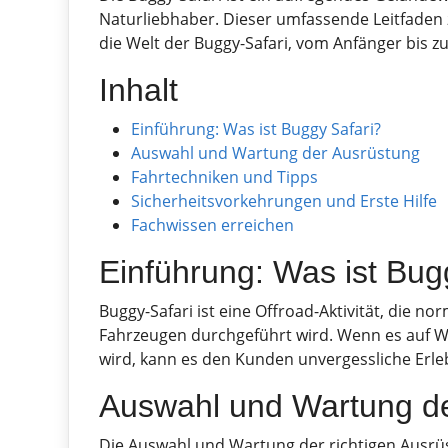
Naturliebhaber. Dieser umfassende Leitfaden ze
die Welt der Buggy-Safari, vom Anfänger bis z
Inhalt
Einführung: Was ist Buggy Safari?
Auswahl und Wartung der Ausrüstung
Fahrtechniken und Tipps
Sicherheitsvorkehrungen und Erste Hilfe
Fachwissen erreichen
Einführung: Was ist Bug
Buggy-Safari ist eine Offroad-Aktivität, die no
Fahrzeugen durchgeführt wird. Wenn es auf W
wird, kann es den Kunden unvergessliche Erle
Auswahl und Wartung d
Die Auswahl und Wartung der richtigen Ausrüstu