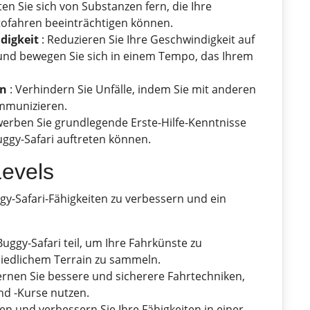
ten Sie sich von Substanzen fern, die Ihre
ofahren beeinträchtigen können.
digkeit
: Reduzieren Sie Ihre Geschwindigkeit auf
und bewegen Sie sich in einem Tempo, das Ihrem
rn
: Verhindern Sie Unfälle, indem Sie mit anderen
mmunizieren.
werben Sie grundlegende Erste-Hilfe-Kenntnisse
uggy-Safari auftreten können.
Levels
gy-Safari-Fähigkeiten zu verbessern und ein
uggy-Safari teil, um Ihre Fahrkünste zu
iedlichem Terrain zu sammeln.
ernen Sie bessere und sicherere Fahrtechniken,
nd -Kurse nutzen.
en und verbessern Sie Ihre Fähigkeiten in einer