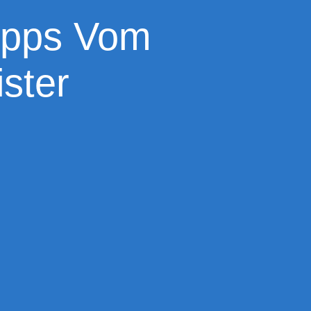
Tipps Vom
ster