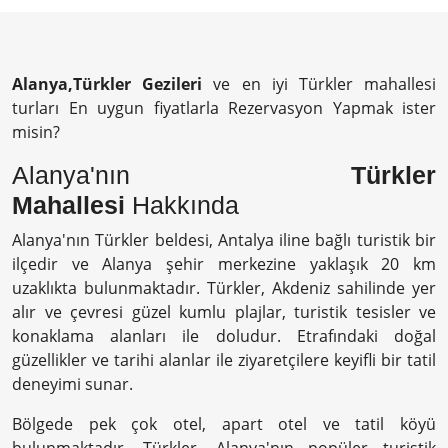
Alanya,Türkler Gezileri
ve en iyi Türkler mahallesi
turları En uygun fiyatlarla Rezervasyon Yapmak ister
misin?
Alanya'nın
Türkler
Mahallesi
Hakkında
Alanya'nın Türkler beldesi, Antalya iline bağlı turistik bir
ilçedir ve Alanya şehir merkezine yaklaşık 20 km
uzaklıkta bulunmaktadır. Türkler, Akdeniz sahilinde yer
alır ve çevresi güzel kumlu plajlar, turistik tesisler ve
konaklama alanları ile doludur. Etrafındaki doğal
güzellikler ve tarihi alanlar ile ziyaretçilere keyifli bir tatil
deneyimi sunar.
Bölgede pek çok otel, apart otel ve tatil köyü
bulunmaktadır. Türkler, Alanya'nın popüler turistik