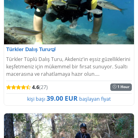
Türkler Dalış Turu🤿
Türkler Tüplü Dalış Turu, Akdeniz'in eşsiz güzelliklerini
keşfetmeniz için mükemmel bir fırsat sunuyor. Sualtı
macerasına ve rahatlamaya hazır olun....
4.6
(27)
1 Hour
39.00 EUR
kişi başı
başlayan fiyat