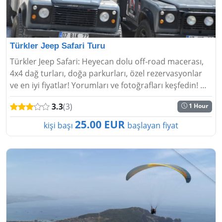
Türkler Jeep Safari Turu
Türkler Jeep Safari: Heyecan dolu off-road macerası,
4x4 dağ turları, doğa parkurları, özel rezervasyonlar
ve en iyi fiyatlar! Yorumları ve fotoğrafları keşfedin! 🏞️
🚙💨...
3.3
(3)
1 Hour
25.00 EUR
kişi başı
başlayan fiyat