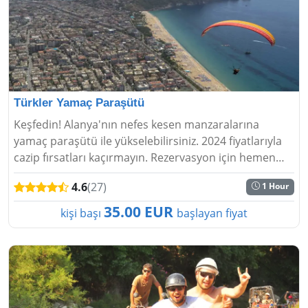
Türkler Yamaç Paraşütü
Keşfedin! Alanya'nın nefes kesen manzaralarına
yamaç paraşütü ile yükselebilirsiniz. 2024 fiyatlarıyla
cazip fırsatları kaçırmayın. Rezervasyon için hemen
tıklayın....
4.6
(27)
1 Hour
35.00 EUR
kişi başı
başlayan fiyat