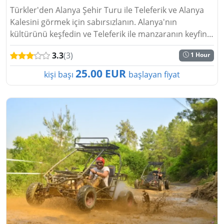
Türkler'den Alanya Şehir Turu ile Teleferik ve Alanya
Kalesini görmek için sabırsızlanın. Alanya'nın
kültürünü keşfedin ve Teleferik ile manzaranın keyfini
çıkartın....
3.3
(3)
1 Hour
25.00 EUR
kişi başı
başlayan fiyat