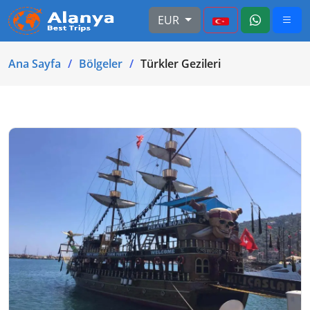
EUR
Ana Sayfa
Bölgeler
Türkler Gezileri