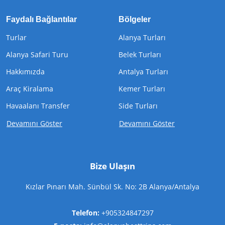
Faydalı Bağlantılar
Bölgeler
Turlar
Alanya Turları
Alanya Safari Turu
Belek Turları
Hakkımızda
Antalya Turları
Araç Kiralama
Kemer Turları
Havaalanı Transfer
Side Turları
Devamını Göster
Devamını Göster
Bize Ulaşın
Kızlar Pınarı Mah. Sünbül Sk. No: 2B Alanya/Antalya
Telefon:
+905324847297