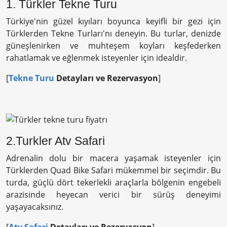
1. Türkler Tekne Turu
Türkiye'nin güzel kıyıları boyunca keyifli bir gezi için
Türklerden Tekne Turları'nı deneyin. Bu turlar, denizde
güneşlenirken ve muhteşem koyları keşfederken
rahatlamak ve eğlenmek isteyenler için idealdir.
[
Tekne Turu
Detayları ve Rezervasyon
]
2.Turkler Atv Safari
Adrenalin dolu bir macera yaşamak isteyenler için
Türklerden Quad Bike Safari mükemmel bir seçimdir. Bu
turda, güçlü dört tekerlekli araçlarla bölgenin engebeli
arazisinde heyecan verici bir sürüş deneyimi
yaşayacaksınız.
[
Atv Safari
Detayları ve Rezervasyon
]