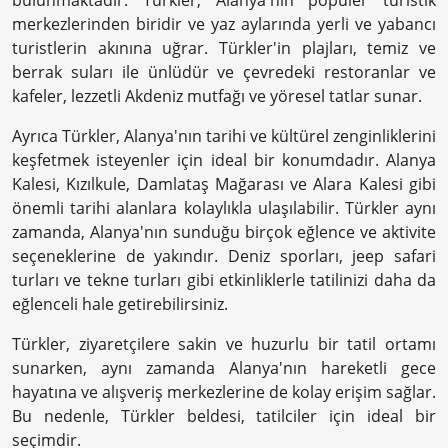
merkezlerinden biridir ve yaz aylarında yerli ve yabancı
turistlerin akınına uğrar. Türkler'in plajları, temiz ve
berrak suları ile ünlüdür ve çevredeki restoranlar ve
kafeler, lezzetli Akdeniz mutfağı ve yöresel tatlar sunar.
Ayrıca Türkler, Alanya'nın tarihi ve kültürel zenginliklerini
keşfetmek isteyenler için ideal bir konumdadır. Alanya
Kalesi, Kızılkule, Damlataş Mağarası ve Alara Kalesi gibi
önemli tarihi alanlara kolaylıkla ulaşılabilir. Türkler aynı
zamanda, Alanya'nın sunduğu birçok eğlence ve aktivite
seçeneklerine de yakındır. Deniz sporları, jeep safari
turları ve tekne turları gibi etkinliklerle tatilinizi daha da
eğlenceli hale getirebilirsiniz.
Türkler, ziyaretçilere sakin ve huzurlu bir tatil ortamı
sunarken, aynı zamanda Alanya'nın hareketli gece
hayatına ve alışveriş merkezlerine de kolay erişim sağlar.
Bu nedenle, Türkler beldesi, tatilciler için ideal bir
seçimdir.