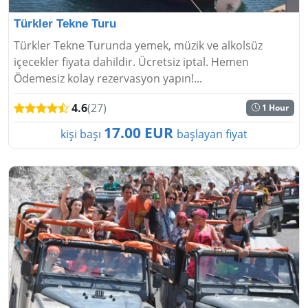
Türkler Tekne Turu
Türkler Tekne Turunda yemek, müzik ve alkolsüz
içecekler fiyata dahildir. Ücretsiz iptal. Hemen
Ödemesiz kolay rezervasyon yapın!...
4.6
(27)
1 Hour
17.00 EUR
kişi başı
başlayan fiyat