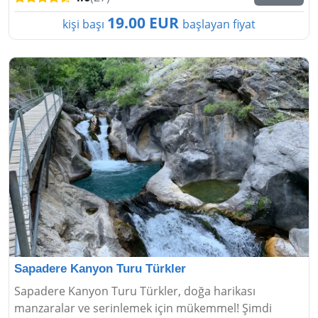
19.00 EUR
kişi başı
başlayan fiyat
Sapadere Kanyon Turu Türkler
Sapadere Kanyon Turu Türkler, doğa harikası
manzaralar ve serinlemek için mükemmel! Şimdi