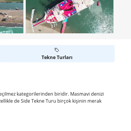
Tekne Turları
eçilmez kategorilerinden biridir. Masmavi denizi
Özellikle de Side Tekne Turu birçok kişinin merak