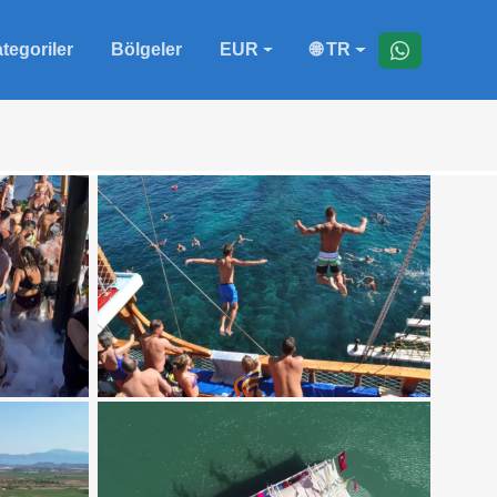
tegoriler
Bölgeler
EUR
🌐 TR