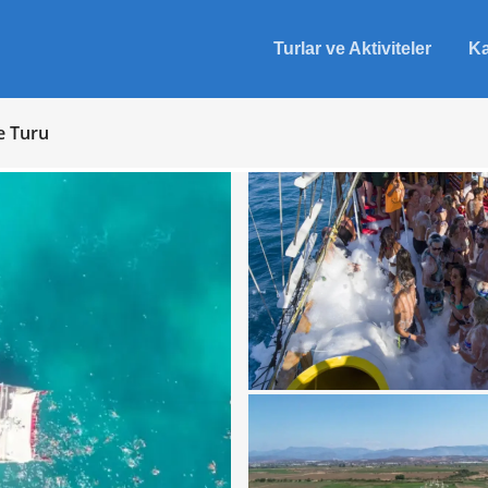
Turlar ve Aktiviteler
Ka
e Turu