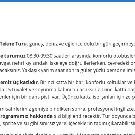
 Tekne Turu
; güneş, deniz ve eğlence dolu bir gün geçirmeye
e turumuz
08:30-09:30 saatleri arasında konforlu otobüsler
gat nehri kıyısındaki iskeleye doğru ilerlerken, çevredeki 
acaksınız. Yaklaşık yarım saat sonra güler yüzlü personelimizi
emiz üç katlıdır
. Birinci katta bir bar, konforlu koltuklar
da 15 tuvalet ve soyunma kabini bulacaksınız. İkinci katta ba
enler için bir dans pisti var. Üçüncü katta ise ışınları içinize
misafirlerimiz gemiye bindikten sonra, profesyonel ingiliz
programımız hakkında
sizi bilgilendirecektir. Tur boyunca 
, sprite ve su gibi sınırsız yerel içeceklerin tadını çıkarabilirsi