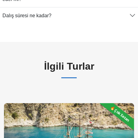
Dalış süresi ne kadar?
İlgili Turlar
🔥Çok Satan