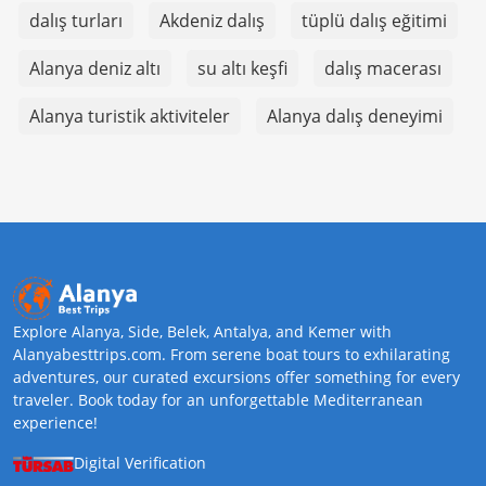
dalış turları
Akdeniz dalış
tüplü dalış eğitimi
Alanya deniz altı
su altı keşfi
dalış macerası
Alanya turistik aktiviteler
Alanya dalış deneyimi
Explore Alanya, Side, Belek, Antalya, and Kemer with
Alanyabesttrips.com. From serene boat tours to exhilarating
adventures, our curated excursions offer something for every
traveler. Book today for an unforgettable Mediterranean
experience!
Digital Verification