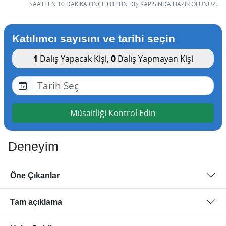
SAATTEN 10 DAKIKA ÖNCE OTELIN DIŞ KAPISINDA HAZIR OLUNUZ.
Katılımcı sayısını ve tarihi seçin
1
Dalış Yapacak Kişi
,
0
Dalış Yapmayan Kişi
Müsaitliği Kontrol Edin
Deneyim
Öne Çıkanlar
Tam açıklama