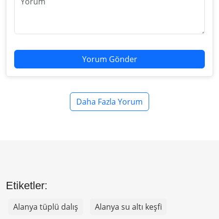
Yorum Gönder
Daha Fazla Yorum
Etiketler:
Alanya tüplü dalış
Alanya su altı keşfi