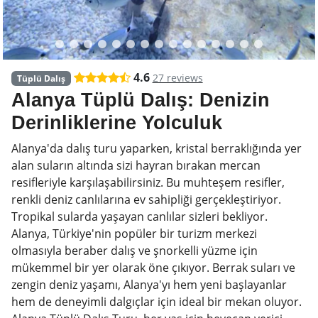
4.6
27 reviews
Tüplü Dalış
Alanya Tüplü Dalış: Denizin
Derinliklerine Yolculuk
Alanya'da dalış turu yaparken, kristal berraklığında yer
alan suların altında sizi hayran bırakan mercan
resifleriyle karşılaşabilirsiniz. Bu muhteşem resifler,
renkli deniz canlılarına ev sahipliği gerçekleştiriyor.
Tropikal sularda yaşayan canlılar sizleri bekliyor.
Alanya, Türkiye'nin popüler bir turizm merkezi
olmasıyla beraber dalış ve şnorkelli yüzme için
mükemmel bir yer olarak öne çıkıyor. Berrak suları ve
zengin deniz yaşamı, Alanya'yı hem yeni başlayanlar
hem de deneyimli dalgıçlar için ideal bir mekan oluyor.