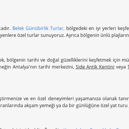
tadır.
Belek Günübirlik Turlar,
bölgedeki en iyi yerleri keşf
teyenlere özel turlar sunuyoruz. Ayrıca bölgenin ünlü plajların
lek, bölgenin tarihi ve doğal güzelliklerini keşfetmek için 
neğin Antalya'nın tarihi merkezini,
Side Antik Kentini
veya
lleştirmenize ve en özel deneyimleri yaşamanıza olanak tanır.
ranlarında akşam yemeği ya da bir günlüğüne özel yat turu gi