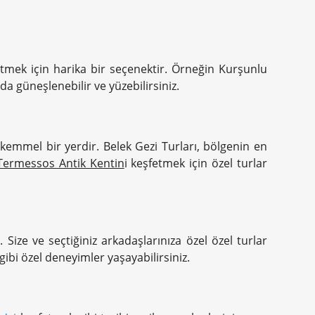
etmek için harika bir seçenektir. Örneğin Kurşunlu
da güneşlenebilir ve yüzebilirsiniz.
mükemmel bir yerdir. Belek Gezi Turları, bölgenin en
Termessos Antik Kentin
i keşfetmek için özel turlar
 Size ve seçtiğiniz arkadaşlarınıza özel özel turlar
bi özel deneyimler yaşayabilirsiniz.