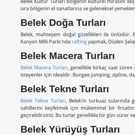
Belek Kültür Turları bölgenin kültürel mirasını ke
sıra bölgenin el sanatlarına ve geleneksel yemekle
Belek Doğa Turları
Belek, muhteşem doğal güzellikleri ile ünlüdür. 
Kanyon Milli Parkı'nda
rafting
yapmak, Düden Şelale
Belek Macera Turları
Belek Macera Turları
, genellikle birkaç saat süren 
isteyenler için idealdir. Bungee jumping, zipline, da
Belek Tekne Turları
Belek Tekne Turları
, Belek'in turkuaz sularında g
sahillerini keşfetmek için mükemmel bir fırsatt
geçirebilirsiniz. Bu turlar genellikle bir gün sürer v
Belek Yürüyüş Turları