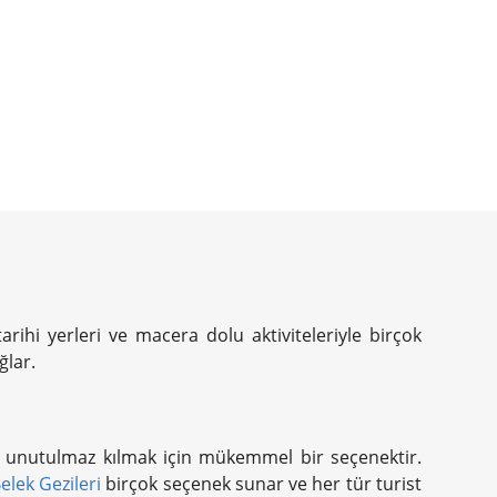
tarihi yerleri ve macera dolu aktiviteleriyle birçok
ğlar.
daha unutulmaz kılmak için mükemmel bir seçenektir.
elek Gezileri
birçok seçenek sunar ve her tür turist