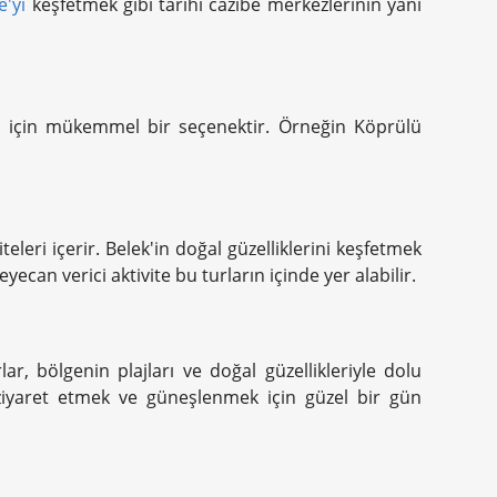
e'yi
keşfetmek gibi tarihi cazibe merkezlerinin yanı
mek için mükemmel bir seçenektir. Örneğin Köprülü
teleri içerir. Belek'in doğal güzelliklerini keşfetmek
ecan verici aktivite bu turların içinde yer alabilir.
ar, bölgenin plajları ve doğal güzellikleriyle dolu
 ziyaret etmek ve güneşlenmek için güzel bir gün