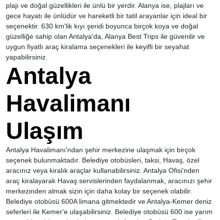
plajı ve doğal güzellikleri ile ünlü bir yerdir. Alanya ise, plajları ve
gece hayatı ile ünlüdür ve hareketli bir tatil arayanlar için ideal bir
seçenektir. 630 km'lik kıyı şeridi boyunca birçok koya ve doğal
güzelliğe sahip olan Antalya'da, Alanya Best Trips ile güvenilir ve
uygun fiyatlı araç kiralama seçenekleri ile keyifli bir seyahat
yapabilirsiniz.
Antalya
Havalimanı
Ulaşım
Antalya Havalimanı'ndan şehir merkezine ulaşmak için birçok
seçenek bulunmaktadır. Belediye otobüsleri, taksi, Havaş, özel
aracınız veya kiralık araçlar kullanabilirsiniz. Antalya Ofisi'nden
araç kiralayarak Havaş servislerinden faydalanmak, aracınızı şehir
merkezinden almak sizin için daha kolay bir seçenek olabilir.
Belediye otobüsü 600A limana gitmektedir ve Antalya-Kemer deniz
seferleri ile Kemer'e ulaşabilirsiniz. Belediye otobüsü 600 ise yarım