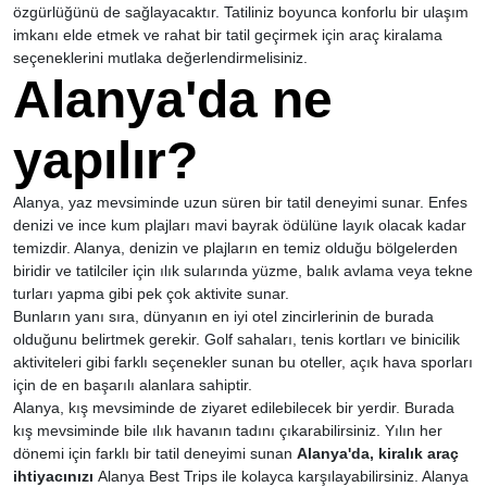
özgürlüğünü de sağlayacaktır. Tatiliniz boyunca konforlu bir ulaşım
imkanı elde etmek ve rahat bir tatil geçirmek için araç kiralama
seçeneklerini mutlaka değerlendirmelisiniz.
Alanya'da ne
yapılır?
Alanya, yaz mevsiminde uzun süren bir tatil deneyimi sunar. Enfes
denizi ve ince kum plajları mavi bayrak ödülüne layık olacak kadar
temizdir. Alanya, denizin ve plajların en temiz olduğu bölgelerden
biridir ve tatilciler için ılık sularında yüzme, balık avlama veya tekne
turları yapma gibi pek çok aktivite sunar.
Bunların yanı sıra, dünyanın en iyi otel zincirlerinin de burada
olduğunu belirtmek gerekir. Golf sahaları, tenis kortları ve binicilik
aktiviteleri gibi farklı seçenekler sunan bu oteller, açık hava sporları
için de en başarılı alanlara sahiptir.
Alanya, kış mevsiminde de ziyaret edilebilecek bir yerdir. Burada
kış mevsiminde bile ılık havanın tadını çıkarabilirsiniz. Yılın her
dönemi için farklı bir tatil deneyimi sunan
Alanya'da, kiralık araç
ihtiyacınızı
Alanya Best Trips ile kolayca karşılayabilirsiniz. Alanya