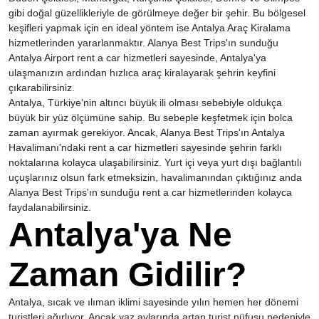
gibi doğal güzellikleriyle de görülmeye değer bir şehir. Bu bölgesel
keşifleri yapmak için en ideal yöntem ise Antalya Araç Kiralama
hizmetlerinden yararlanmaktır. Alanya Best Trips'ın sunduğu
Antalya Airport rent a car hizmetleri sayesinde, Antalya'ya
ulaşmanızın ardından hızlıca araç kiralayarak şehrin keyfini
çıkarabilirsiniz.
Antalya, Türkiye'nin altıncı büyük ili olması sebebiyle oldukça
büyük bir yüz ölçümüne sahip. Bu sebeple keşfetmek için bolca
zaman ayırmak gerekiyor. Ancak, Alanya Best Trips'ın Antalya
Havalimanı'ndaki rent a car hizmetleri sayesinde şehrin farklı
noktalarına kolayca ulaşabilirsiniz. Yurt içi veya yurt dışı bağlantılı
uçuşlarınız olsun fark etmeksizin, havalimanından çıktığınız anda
Alanya Best Trips'ın sunduğu rent a car hizmetlerinden kolayca
faydalanabilirsiniz.
Antalya'ya Ne
Zaman Gidilir?
Antalya, sıcak ve ılıman iklimi sayesinde yılın hemen her dönemi
turistleri ağırlıyor. Ancak yaz aylarında artan turist nüfusu nedeniyle