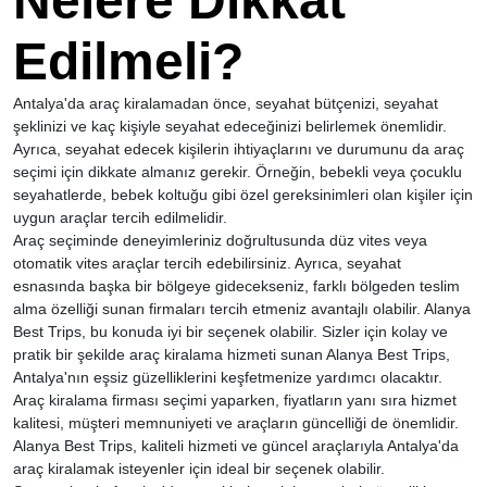
Nelere Dikkat
Edilmeli?
Antalya'da araç kiralamadan önce, seyahat bütçenizi, seyahat
şeklinizi ve kaç kişiyle seyahat edeceğinizi belirlemek önemlidir.
Ayrıca, seyahat edecek kişilerin ihtiyaçlarını ve durumunu da araç
seçimi için dikkate almanız gerekir. Örneğin, bebekli veya çocuklu
seyahatlerde, bebek koltuğu gibi özel gereksinimleri olan kişiler için
uygun araçlar tercih edilmelidir.
Araç seçiminde deneyimleriniz doğrultusunda düz vites veya
otomatik vites araçlar tercih edebilirsiniz. Ayrıca, seyahat
esnasında başka bir bölgeye gidecekseniz, farklı bölgeden teslim
alma özelliği sunan firmaları tercih etmeniz avantajlı olabilir. Alanya
Best Trips, bu konuda iyi bir seçenek olabilir. Sizler için kolay ve
pratik bir şekilde araç kiralama hizmeti sunan Alanya Best Trips,
Antalya'nın eşsiz güzelliklerini keşfetmenize yardımcı olacaktır.
Araç kiralama firması seçimi yaparken, fiyatların yanı sıra hizmet
kalitesi, müşteri memnuniyeti ve araçların güncelliği de önemlidir.
Alanya Best Trips, kaliteli hizmeti ve güncel araçlarıyla Antalya'da
araç kiralamak isteyenler için ideal bir seçenek olabilir.