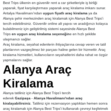
Best Trips ülkenin en güvenilir rent a car şirketleriyle iş birliği
yaparak, fiyat karşılaştırması yaparak araç kiralama imkanı sunar.
Antalya Havalimanı'ndan
uygun fiyatlı araç kiralama
ya da
Alanya şehir merkezinden araç kiralamak için Alanya Best Trips'i
tercih edebilirsiniz. Güvenilir online alt yapısı ve aradığınızı kolayca
bulabilmeniz için geliştirilmiş sistemi sayesinde Alanya Best
Trips
en uygun araç kiralama seçeneğin
e en hızlı şekilde
ulaşmanızı sağlar.
Araç kiralama, seyahat edenlerin ihtiyaçlarına cevap veren ve tatil
planlarının vazgeçilmez bir parçası haline gelen bir hizmettir. Araç
kiralama hizmetleri, kullanıcıların seyahatlerini daha rahat ve özgür
yapmalarını sağlar.
Alanya Araç
Kiralama
Alanya tatiliniz için Alanya Best Trips'i tercih
ederek
Gazipaşa
-
Alanya Havalimanı'ndan araç
kiralayabilirsiniz
. Tatiliniz için rezervasyon yaptıktan hemen sonra
araç kiralamak için Alanya Best Trips'i kullanarak çevreyi keşfetmek