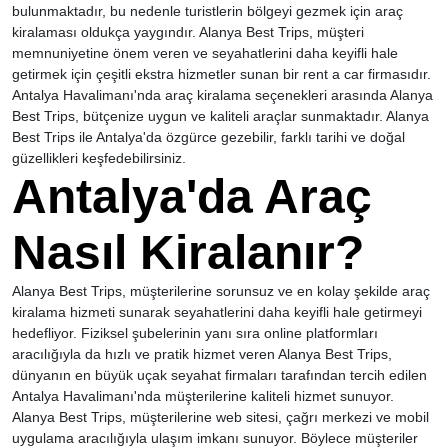
bulunmaktadır, bu nedenle turistlerin bölgeyi gezmek için araç
kiralaması oldukça yaygındır. Alanya Best Trips, müşteri
memnuniyetine önem veren ve seyahatlerini daha keyifli hale
getirmek için çeşitli ekstra hizmetler sunan bir rent a car firmasıdır.
Antalya Havalimanı'nda araç kiralama seçenekleri arasında Alanya
Best Trips, bütçenize uygun ve kaliteli araçlar sunmaktadır. Alanya
Best Trips ile Antalya'da özgürce gezebilir, farklı tarihi ve doğal
güzellikleri keşfedebilirsiniz.
Antalya'da Araç
Nasıl Kiralanır?
Alanya Best Trips, müşterilerine sorunsuz ve en kolay şekilde araç
kiralama hizmeti sunarak seyahatlerini daha keyifli hale getirmeyi
hedefliyor. Fiziksel şubelerinin yanı sıra online platformları
aracılığıyla da hızlı ve pratik hizmet veren Alanya Best Trips,
dünyanın en büyük uçak seyahat firmaları tarafından tercih edilen
Antalya Havalimanı'nda müşterilerine kaliteli hizmet sunuyor.
Alanya Best Trips, müşterilerine web sitesi, çağrı merkezi ve mobil
uygulama aracılığıyla ulaşım imkanı sunuyor. Böylece müşteriler