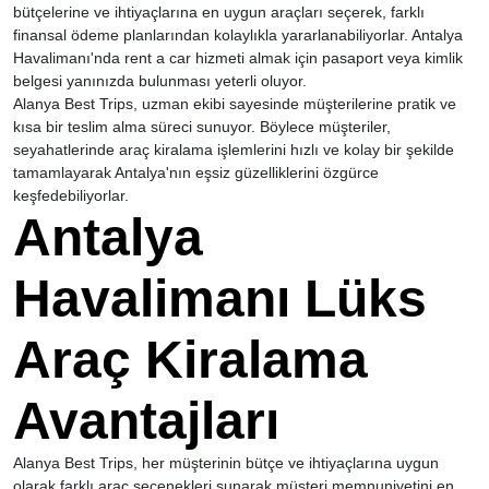
bütçelerine ve ihtiyaçlarına en uygun araçları seçerek, farklı
finansal ödeme planlarından kolaylıkla yararlanabiliyorlar. Antalya
Havalimanı'nda rent a car hizmeti almak için pasaport veya kimlik
belgesi yanınızda bulunması yeterli oluyor.
Alanya Best Trips, uzman ekibi sayesinde müşterilerine pratik ve
kısa bir teslim alma süreci sunuyor. Böylece müşteriler,
seyahatlerinde araç kiralama işlemlerini hızlı ve kolay bir şekilde
tamamlayarak Antalya'nın eşsiz güzelliklerini özgürce
keşfedebiliyorlar.
Antalya
Havalimanı Lüks
Araç Kiralama
Avantajları
Alanya Best Trips, her müşterinin bütçe ve ihtiyaçlarına uygun
olarak farklı araç seçenekleri sunarak müşteri memnuniyetini en