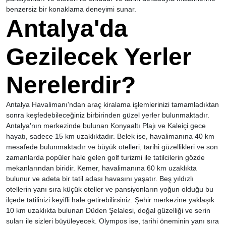
benzersiz bir konaklama deneyimi sunar.
Antalya'da
Gezilecek Yerler
Nerelerdir?
Antalya Havalimanı'ndan araç kiralama işlemlerinizi tamamladıktan
sonra keşfedebileceğiniz birbirinden güzel yerler bulunmaktadır.
Antalya'nın merkezinde bulunan Konyaaltı Plajı ve Kaleiçi gece
hayatı, sadece 15 km uzaklıktadır. Belek ise, havalimanına 40 km
mesafede bulunmaktadır ve büyük otelleri, tarihi güzellikleri ve son
zamanlarda popüler hale gelen golf turizmi ile tatilcilerin gözde
mekanlarından biridir. Kemer, havalimanına 60 km uzaklıkta
bulunur ve adeta bir tatil adası havasını yaşatır. Beş yıldızlı
otellerin yanı sıra küçük oteller ve pansiyonların yoğun olduğu bu
ilçede tatilinizi keyifli hale getirebilirsiniz. Şehir merkezine yaklaşık
10 km uzaklıkta bulunan Düden Şelalesi, doğal güzelliği ve serin
suları ile sizleri büyüleyecek. Olympos ise, tarihi öneminin yanı sıra