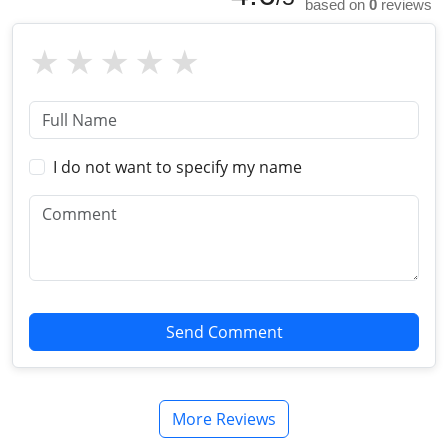
based on
0
reviews
I do not want to specify my name
Send Comment
More Reviews