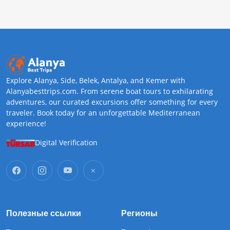
Explore Alanya, Side, Belek, Antalya, and Kemer with
Alanyabesttrips.com. From serene boat tours to exhilarating
adventures, our curated excursions offer something for every
traveler. Book today for an unforgettable Mediterranean
experience!
Digital Verification
Полезные ссылки
Регионы