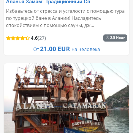
Аланья Хамам: Традиционный Сп
Избавьтесь от стресса и усталости с помощью тура
по турецкой бане в Алании! Насладитесь
спокойствием с помощью сауны, дж...
4.6
(27)
2.5 Hour
21.00 EUR
От
на человека