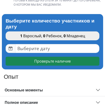
ГОТОВЫ К ВЫХОДУ ИЗ ОТЕЛЯ ЗА 10 МИНУТ ДО ТОГО ВРЕМЕНИ,
О КОТОРОМ МЫ ВАС УВЕДОМИЛИ.
Выберите количество участников и
дату
1
Взрослый
,
0
Ребенок
,
0
Младенец
Проверьте наличие
Опыт
Основные моменты
Полное описание