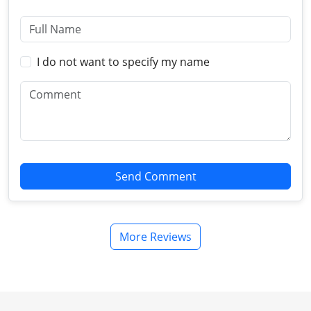
I do not want to specify my name
Send Comment
More Reviews