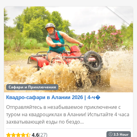
Сафари и Приключения
Квадро-сафари в Алании 2026 | 4-ч�
Отправляйтесь в незабываемое приключение с
туром на квадроциклах в Алании! Испытайте 4 часа
захватывающей езды по бездо...
4.6
(27)
3.5 Hour