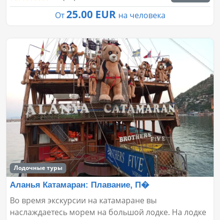
25.00 EUR
От
на человека
Лодочные туры
Аланья Катамаран: Плавание, П�
Во время экскурсии на катамаране вы
наслаждаетесь морем на большой лодке. На лодке