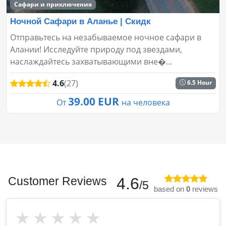
Сафари и приключения
Ночной Сафари в Аланье | Скидк
Отправьтесь на незабываемое ночное сафари в
Алании! Исследуйте природу под звездами,
наслаждайтесь захватывающими вне�...
4.6
(27)
6.5 Hour
39.00 EUR
От
на человека
Customer Reviews
4.6
/5
based on
0
reviews