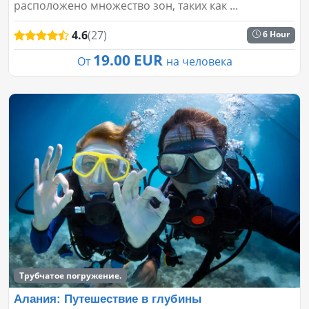
расположено множество зон, таких как ...
4.6
(27)
6 Hour
19.00 EUR
От
на человека
Трубчатое погружение.
Алания: Путешествие в глубины