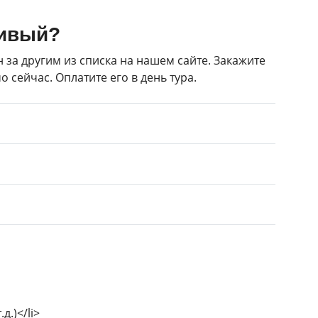
сивый?
 за другим из списка на нашем сайте. Закажите
 сейчас. Оплатите его в день тура.
д.)</li>