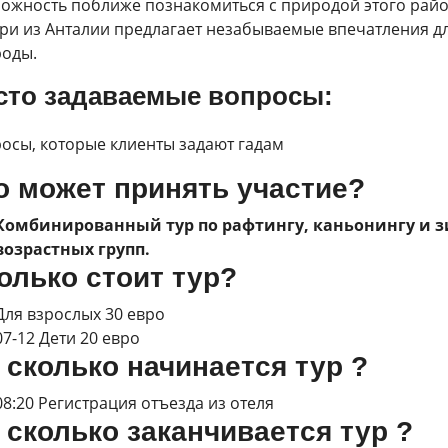
ожность поближе познакомиться с природой этого райо
ри из Анталии предлагает незабываемые впечатления 
оды.
сто задаваемые вопросы:
осы, которые клиенты задают гадам
о может принять участие?
Комбинированный тур по рафтингу, каньонингу и з
возрастных групп.
олько стоит тур?
Для взрослых 30 евро
07-12 Дети 20 евро
 сколько начинается тур ?
08:20 Регистрация отъезда из отеля
 сколько заканчивается тур ?