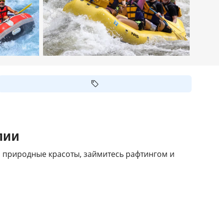
лии
 природные красоты, займитесь рафтингом и