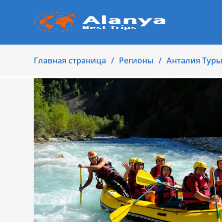
Главная страница
Регионы
Анталия Тур