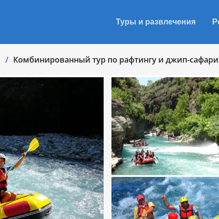
Туры и развлечения
Р
ы
Комбинированный тур по рафтингу и джип-сафари