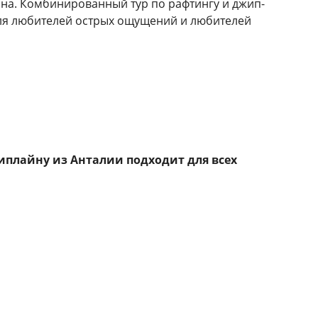
на. Комбинированный тур по рафтингу и джип-
для любителей острых ощущений и любителей
иплайну из Анталии подходит для всех