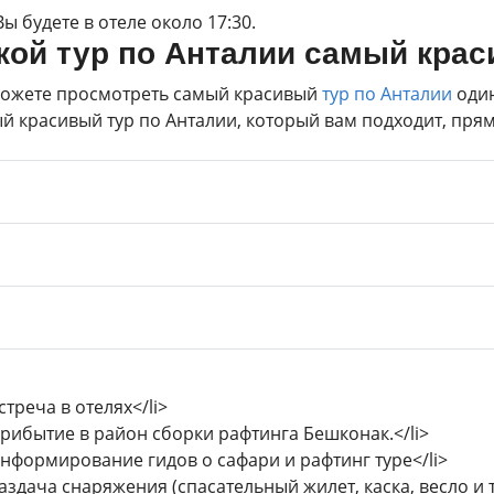
Вы будете в отеле около 17:30.
кой тур по Анталии самый кра
ожете просмотреть самый красивый
тур по Анталии
один
й красивый тур по Анталии, который вам подходит, прямо
стреча в отелях</li>
Прибытие в район сборки рафтинга Бешконак.</li>
Информирование гидов о сафари и рафтинг туре</li>
Раздача снаряжения (спасательный жилет, каска, весло и т.