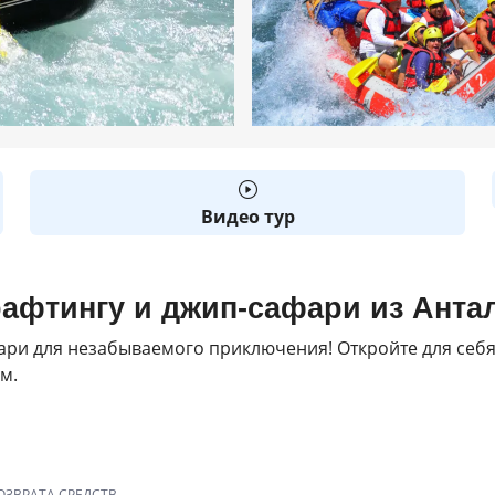
Видео тур
афтингу и джип-сафари из Анта
ари для незабываемого приключения! Откройте для себя
м.
ОЗВРАТА СРЕДСТВ