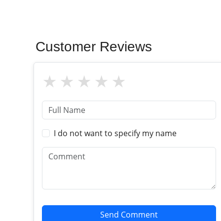
Customer Reviews
I do not want to specify my name
Send Comment