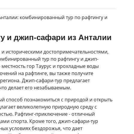
нталии: комбинированный тур по рафтингу и
у и джип-сафари из Анталии
и и историческими достопримечательностями,
омбинированный тур по рафтингу и джип-
 местность гор Таурус и прохладные воды
чений на рафтинге, вы также получите
 региона. Джип-сафари-тур предлагает
что делает его незабываемым.
ый способ познакомиться с природой и открыть
длагает великолепную природную среду с
стью. Рафтинг-приключение - отличный
дами спорта. Кроме того, джип-сафари-тур
ых условиях бездорожья, что дает