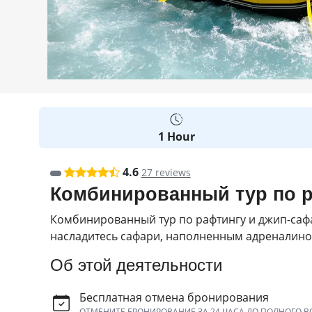
1 Hour
4.6
27 reviews
Комбинированный тур по р
Комбинированный тур по рафтингу и джип-саф
насладитесь сафари, наполненным адреналино
Об этой деятельности
Бесплатная отмена бронирования
ОТМЕНИТЕ БРОНИРОВАНИЕ ЗА 24 ЧАСА ДО ПОЛНОГО В