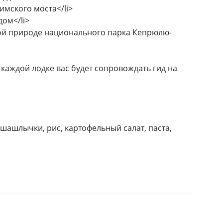
имского моста</li>
ом</li>
ной природе национального парка Кепрюлю-
а каждой лодке вас будет сопровождать гид на
 шашлычки, рис, картофельный салат, паста,