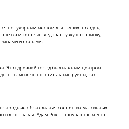
ется популярным местом для пеших походов,
ньоне вы можете исследовать узкую тропинку,
ейнами и скалами.
ка. Этот древний город был важным центром
десь вы можете посетить такие руины, как
 природные образования состоят из массивных
го веков назад. Адам Рокс - популярное место