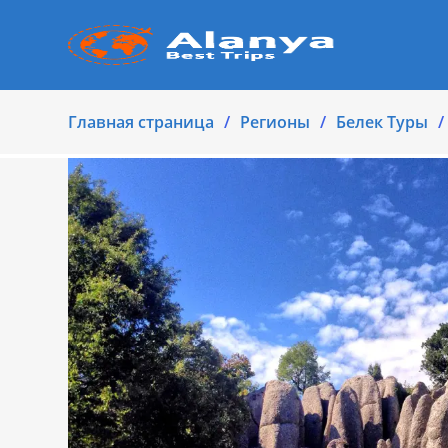
Главная страница
Регионы
Белек Туры