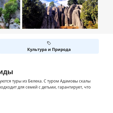
Культура и Природа
виды
ются туры из Белека. С туром Адамовы скалы
одходит для семей с детьми, гарантирует, что