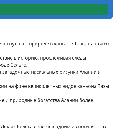
оснуться к природе в каньоне Тазы, одном из
ствие в историю, прослеживая следы
оде Сельге.
бя загадочные наскальные рисунки Алании и
фии на фоне великолепных видов каньона Тазы
кие и природные богатства Алании более
м Дек из Белека является одним из популярных