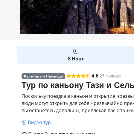
8 Hour
4.6
27 reviews
Культура и Природа
Тур по каньону Тази и Сел
Поскольку поездка в каньон и открытие чрезв
люди могут открыть для себя чрезвычайно прекр
вы останетесь довольны, привлекая вас с точк
Видео тур