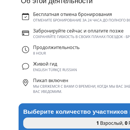
Об этой деятельности
Бесплатная отмена бронирования
ОТМЕНИТЕ БРОНИРОВАНИЕ ЗА 24 ЧАСА ДО ПОЛНОГО В
Забронируйте сейчас и оплатите позже
СОХРАНЯЙТЕ ГИБКОСТЬ В СВОИХ ПЛАНАХ ПОЕЗДОК - Б
Продолжительность
8 HOUR
Живой гид
ENGLISH TÜRKÇE RUSSIAN
Пикап включен
МЫ СВЯЖЕМСЯ С ВАМИ О ВРЕМЕНИ, КОГДА МЫ ВАС ЗАБ
ВАС УВЕДОМИМ.
Выберите количество участников 
1
Взрослый
,
0