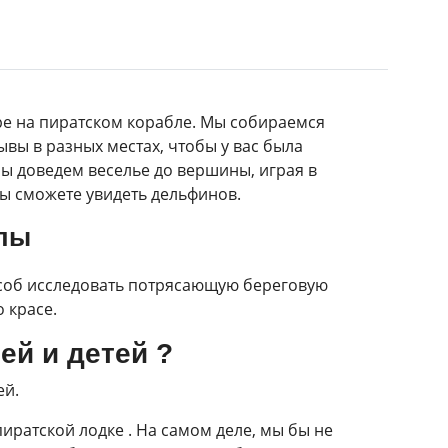
е на пиратском корабле. Мы собираемся
вы в разных местах, чтобы у вас была
Мы доведем веселье до вершины, играя в
Вы сможете увидеть дельфинов.
клы
особ исследовать потрясающую береговую
 красе.
ей и детей ?
ей.
иратской лодке . На самом деле, мы бы не