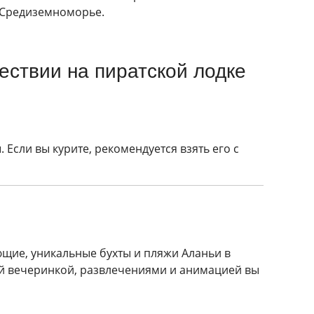
е Средиземноморье.
ествии на пиратской лодке
Если вы курите, рекомендуется взять его с
ющие, уникальные бухты и пляжи Аланьи в
ой вечеринкой, развлечениями и анимацией вы