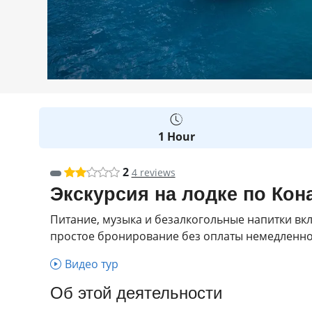
1 Hour
2
4 reviews
Экскурсия на лодке по Кон
Питание, музыка и безалкогольные напитки вк
простое бронирование без оплаты немедленно
Видео тур
Об этой деятельности