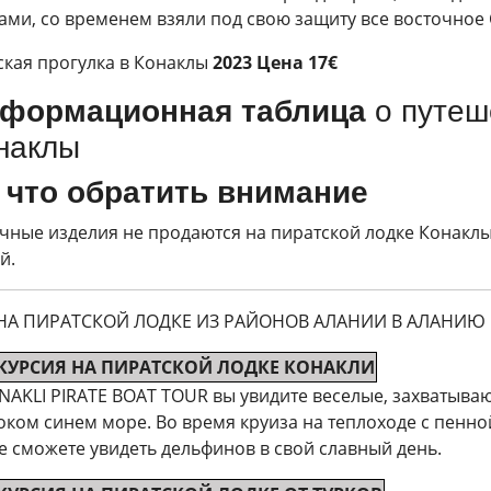
ами, со временем взяли под свою защиту все восточно
кая прогулка в Конаклы
2023 Цена 17€
формационная таблица
о путеш
наклы
 что обратить внимание
чные изделия не продаются на пиратской лодке Конаклы. 
й.
 НА ПИРАТСКОЙ ЛОДКЕ ИЗ РАЙОНОВ АЛАНИИ В АЛАНИЮ
КУРСИЯ НА ПИРАТСКОЙ ЛОДКЕ КОНАКЛИ
NAKLI PIRATE BOAT TOUR вы увидите веселые, захватыва
оком синем море. Во время круиза на теплоходе с пенн
е сможете увидеть дельфинов в свой славный день.