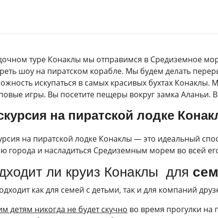
дочном туре Конаклы мы отправимся в Средиземное мор
реть шоу на пиратском корабле. Мы будем делать переры
ожность искупаться в самых красивых бухтах Конаклы. 
повые игры. Вы посетите пещеры вокруг замка Аланьи. 
скурсия на пиратской лодке Кона
урсия на пиратской лодке Конаклы — это идеальный сп
ю города и насладиться Средиземным морем во всей его
дходит ли круиз Конаклы для
сем
одходит как для семей с детьми, так и для компаний друз
м детям никогда не будет скучно
во время прогулки на п