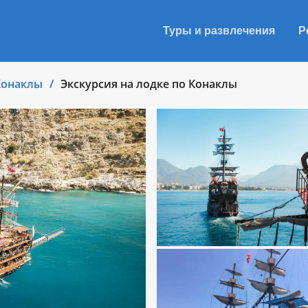
Туры и развлечения
Р
Конаклы
Экскурсия на лодке по Конаклы