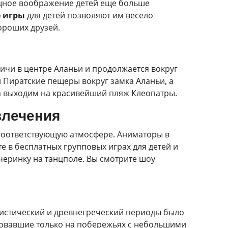
Мощное воображение детей еще больше
 игры
для детей позволяют им весело
ороших друзей.
ичи в центре Аланьи и продолжается вокруг
Пиратские пещеры вокруг замка Аланьи, а
ка выходим на красивейший пляж Клеопатры.
влечения
, соответствующую атмосфере. Аниматоры в
е в бесплатных групповых играх для детей и
черинку на танцполе. Вы смотрите шоу
истический и древнегреческий периоды было
вовавшие только на побережьях с небольшими