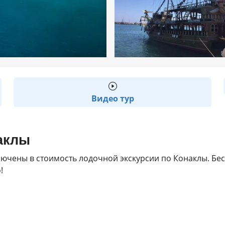
Видео тур
аклы
лючены в стоимость лодочной экскурсии по Конаклы. Бе
!