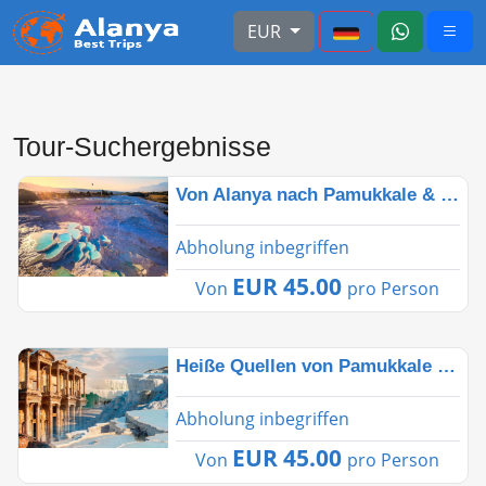
EUR
Tour-Suchergebnisse
Von Alanya nach Pamukkale & Salda: Natur & Geschichte
Abholung inbegriffen
EUR 45.00
Von
pro Person
Heiße Quellen von Pamukkale und die antike Stadt Hier
Abholung inbegriffen
EUR 45.00
Von
pro Person