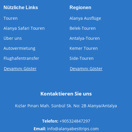
Nützliche Links
Regionen
Touren
Alanya Ausflüge
Alanya Safari Touren
Belek-Touren
Über uns
Antalya-Touren
Autovermietung
Kemer Touren
Flughafentransfer
Side-Touren
Devamını Göster
Devamını Göster
Kontaktieren Sie uns
Kızlar Pınarı Mah. Sünbül Sk. No: 2B Alanya/Antalya
Telefon:
+905324847297
Email:
info@alanyabesttrips.com