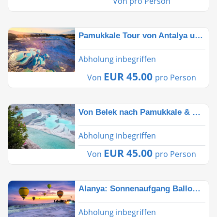
Von
pro Person
Pamukkale Tour von Antalya und Salda Lake Tour
Abholung inbegriffen
EUR 45.00
Von
pro Person
Von Belek nach Pamukkale & Salda: Natur & Geschichte
Abholung inbegriffen
EUR 45.00
Von
pro Person
Alanya: Sonnenaufgang Ballonfahrt in Pamukkale
Abholung inbegriffen